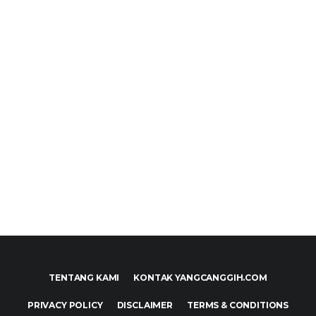
TENTANG KAMI
KONTAK YANGCANGGIH.COM
PRIVACY POLICY
DISCLAIMER
TERMS & CONDITIONS