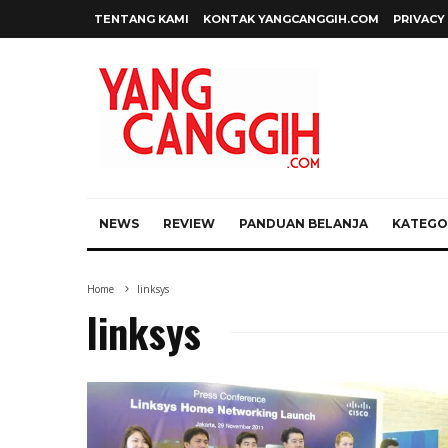
TENTANG KAMI
KONTAK YANGCANGGIH.COM
PRIVACY
NEWS
REVIEW
PANDUAN BELANJA
KATEGOR
Home
linksys
linksys