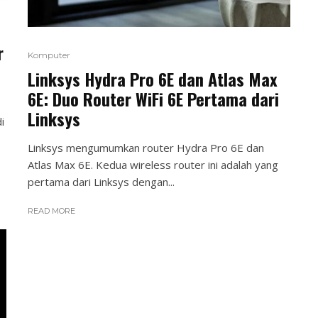
r
Komputer
Linksys Hydra Pro 6E dan Atlas Max
6E: Duo Router WiFi 6E Pertama dari
Linksys
i
Linksys mengumumkan router Hydra Pro 6E dan
Atlas Max 6E. Kedua wireless router ini adalah yang
pertama dari Linksys dengan...
READ MORE