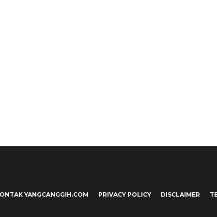
ONTAK YANGCANGGIH.COM
PRIVACY POLICY
DISCLAIMER
T