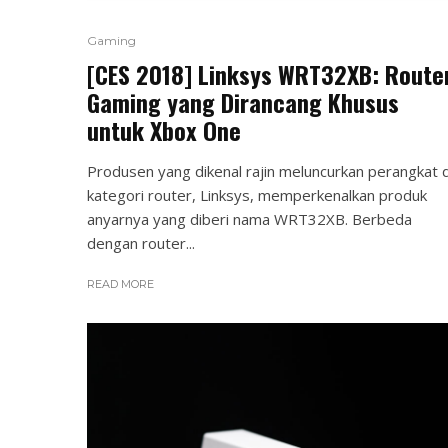
Gaming
[CES 2018] Linksys WRT32XB: Route
Gaming yang Dirancang Khusus
untuk Xbox One
Produsen yang dikenal rajin meluncurkan perangkat d
kategori router, Linksys, memperkenalkan produk
anyarnya yang diberi nama WRT32XB. Berbeda
dengan router...
READ MORE