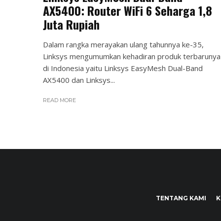
AX5400: Router WiFi 6 Seharga 1,8
Juta Rupiah
Dalam rangka merayakan ulang tahunnya ke-35,
Linksys mengumumkan kehadiran produk terbarunya
di Indonesia yaitu Linksys EasyMesh Dual-Band
AX5400 dan Linksys...
READ MORE
TENTANG KAMI
K