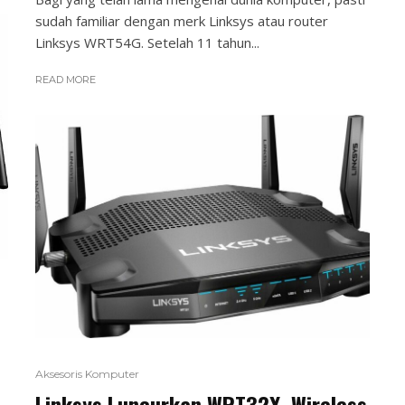
sudah familiar dengan merk Linksys atau router
Linksys WRT54G. Setelah 11 tahun...
READ MORE
Aksesoris Komputer
Linksys Luncurkan WRT32X, Wireless