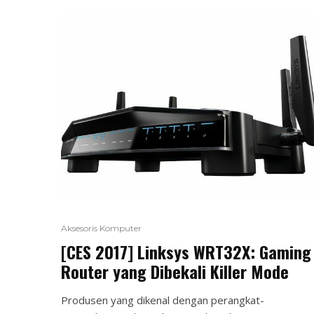
Aksesoris Komputer
[CES 2017] Linksys WRT32X: Gaming
Router yang Dibekali Killer Mode
Produsen yang dikenal dengan perangkat-