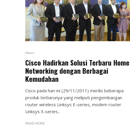
News
Cisco Hadirkan Solusi Terbaru Home
Networking dengan Berbagai
Kemudahan
Cisco pada hari ini (29/11/2011) merilis beberapa
produk terbarunya yang meliputi pengembangan
router wireless Linksys E-series, modem router
Linksys X-series...
READ MORE