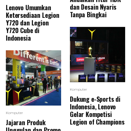
dan Desain Nyaris
Lenovo Umumkan
Tanpa Bingkai
Ketersediaan Legion
Y720 dan Legion
Y720 Cube di
Indonesia
Komputer
Dukung e-Sports di
Indonesia, Lenovo
Gelar Kompetisi
Komputer
Legion of Champions
Jajaran Produk
Unggulan dan Promo