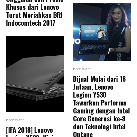
Khusus dari Lenovo
Turut Meriahkan BRI
Indocomtech 2017
Komputer
Dijual Mulai dari 16
Jutaan, Lenovo
Legion Y530
Tawarkan Performa
Gaming dengan Intel
Core Generasi ke-8
Komputer
dan Teknologi Intel
[IFA 2018] Lenovo
Optane