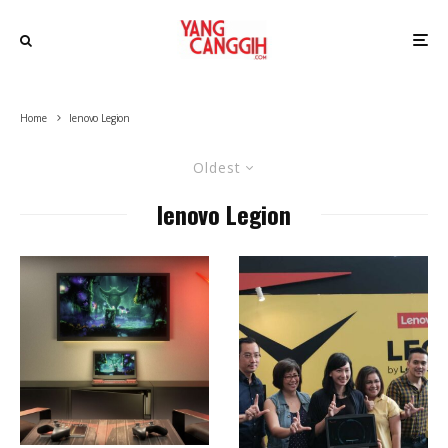
Home
lenovo Legion
Oldest
lenovo Legion