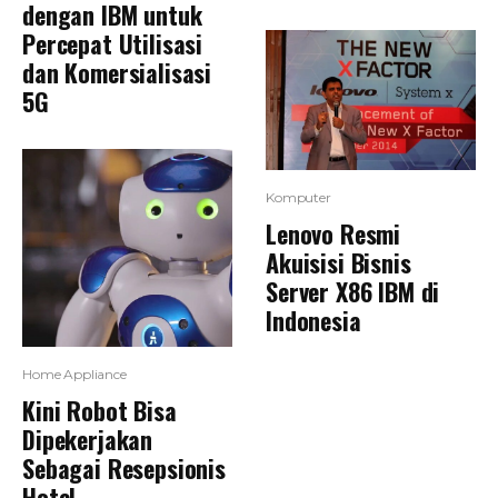
dengan IBM untuk
Percepat Utilisasi
dan Komersialisasi
5G
Komputer
Lenovo Resmi
Akuisisi Bisnis
Server X86 IBM di
Indonesia
Home Appliance
Kini Robot Bisa
Dipekerjakan
Sebagai Resepsionis
Hotel