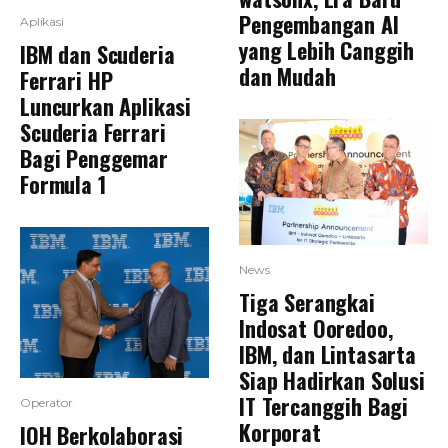
Pengembangan AI
Aplikasi
yang Lebih Canggih
IBM dan Scuderia
dan Mudah
Ferrari HP
Luncurkan Aplikasi
Scuderia Ferrari
Bagi Penggemar
Formula 1
News
Tiga Serangkai
Indosat Ooredoo,
IBM, dan Lintasarta
Siap Hadirkan Solusi
IT Tercanggih Bagi
Operator
Korporat
IOH Berkolaborasi