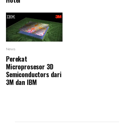
News
Perekat
Microprosesor 3D
Semiconductors dari
3M dan IBM