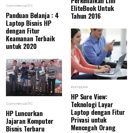
Perkenalkan Lini
EliteBook Untuk
Commercial PC
Panduan Belanja : 4
Tahun 2016
Laptop Bisnis HP
dengan Fitur
Keamanan Terbaik
untuk 2020
Komputer
HP Sure View:
Teknologi Layar
Commercial PC
Laptop dengan Fitur
HP Luncurkan
Privasi untuk
Jajaran Komputer
Mencegah Orang
Bisnis Terbaru