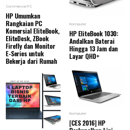
Commercial PC
HP Umumkan
Rangkaian PC
Komputer
Komersial EliteBook,
HP EliteBook 1030:
EliteDesk, ZBook
Andalkan Baterai
Firefly dan Monitor
Hingga 13 Jam dan
E-Series untuk
Layar QHD+
Bekerja dari Rumah
Komputer
[CES 2016] HP