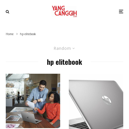
Home
hp elitebook
Random
hp elitebook