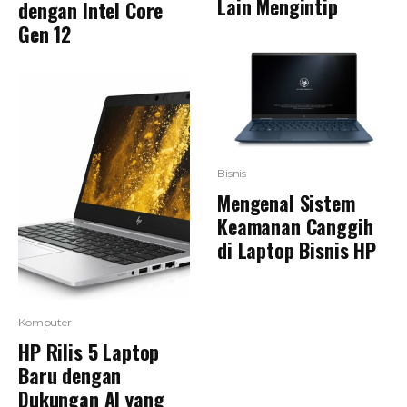
Lain Mengintip
dengan Intel Core
Gen 12
Bisnis
Mengenal Sistem
Keamanan Canggih
di Laptop Bisnis HP
Komputer
HP Rilis 5 Laptop
Baru dengan
Dukungan AI yang