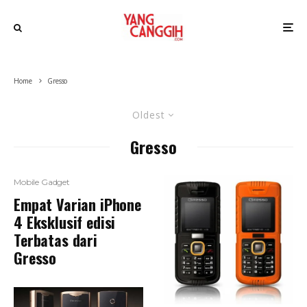
Home
Gresso
Oldest
Gresso
Mobile Gadget
Empat Varian iPhone
4 Eksklusif edisi
Terbatas dari
Gresso