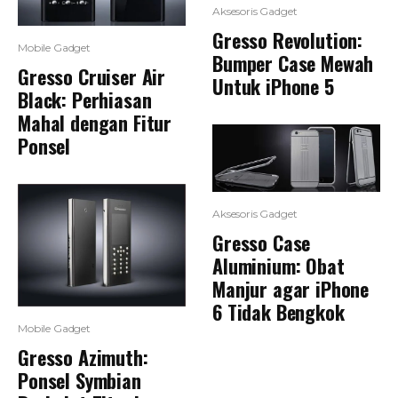
Aksesoris Gadget
Gresso Revolution:
Mobile Gadget
Bumper Case Mewah
Gresso Cruiser Air
Untuk iPhone 5
Black: Perhiasan
Mahal dengan Fitur
Ponsel
Aksesoris Gadget
Gresso Case
Aluminium: Obat
Manjur agar iPhone
6 Tidak Bengkok
Mobile Gadget
Gresso Azimuth:
Ponsel Symbian