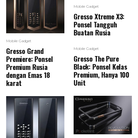
Mobile Gadget
Gresso Xtreme X3:
Ponsel Tangguh
Buatan Rusia
Mobile Gadget
Gresso Grand
Mobile Gadget
Gresso The Pure
Premiere: Ponsel
Black: Ponsel Kelas
Premium Rusia
Premium, Hanya 100
dengan Emas 18
Unit
karat