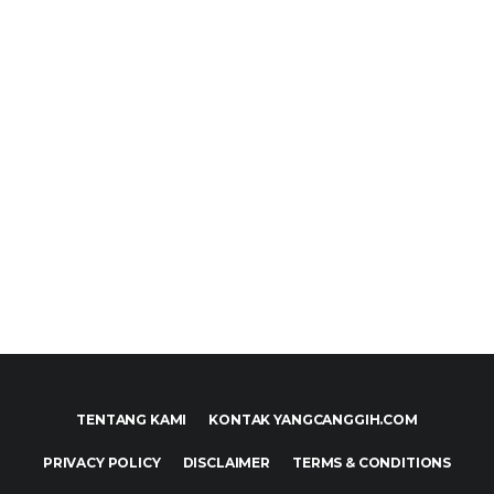
TENTANG KAMI
KONTAK YANGCANGGIH.COM
PRIVACY POLICY
DISCLAIMER
TERMS & CONDITIONS