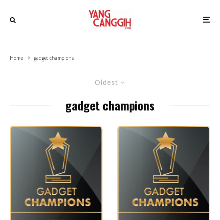
Home
gadget champions
Oldest
gadget champions