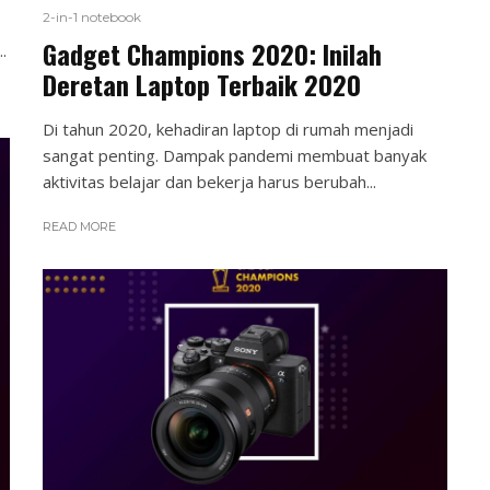
2-in-1 notebook
Gadget Champions 2020: Inilah
.
Deretan Laptop Terbaik 2020
Di tahun 2020, kehadiran laptop di rumah menjadi
sangat penting. Dampak pandemi membuat banyak
aktivitas belajar dan bekerja harus berubah...
READ MORE