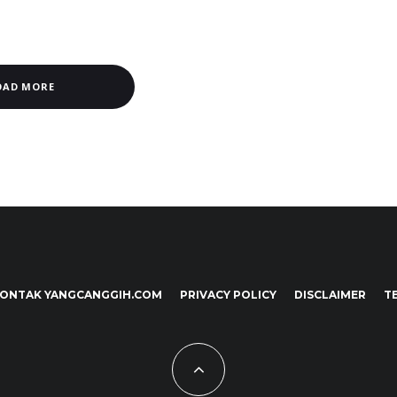
OAD MORE
ONTAK YANGCANGGIH.COM
PRIVACY POLICY
DISCLAIMER
T