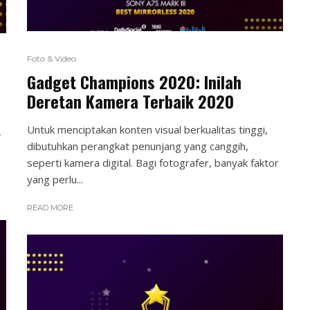
Foto & Video
Gadget Champions 2020: Inilah
Deretan Kamera Terbaik 2020
Untuk menciptakan konten visual berkualitas tinggi,
,
dibutuhkan perangkat penunjang yang canggih,
seperti kamera digital. Bagi fotografer, banyak faktor
yang perlu...
READ MORE