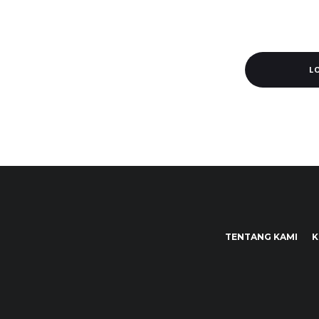
L
TENTANG KAMI
K