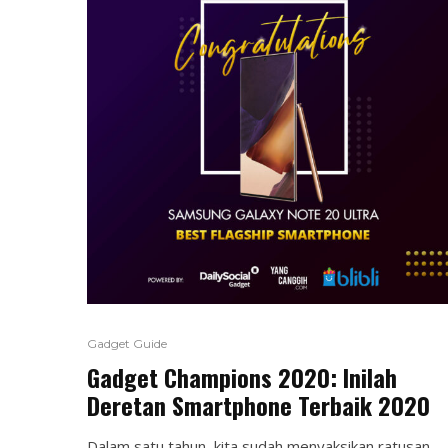
Gadget Guide
Gadget Champions 2020: Inilah
Deretan Smartphone Terbaik 2020
Dalam satu tahun, kita sudah menyaksikan ratusan