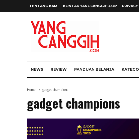
TENTANG KAMI
KONTAK YANGCANGGIH.COM
PRIVACY
NEWS
REVIEW
PANDUAN BELANJA
KATEGOR
Home
gadget champions
gadget champions