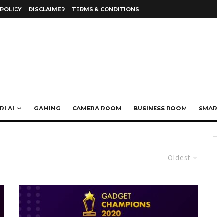
 POLICY
DISCLAIMER
TERMS & CONDITIONS
I AI
GAMING
CAMERA ROOM
BUSINESS ROOM
SMAR
Oldest