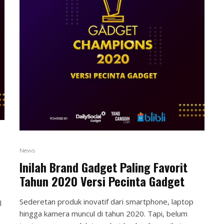
News
Inilah Brand Gadget Paling Favorit
Tahun 2020 Versi Pecinta Gadget
Sederetan produk inovatif dari smartphone, laptop
l
hingga kamera muncul di tahun 2020. Tapi, belum