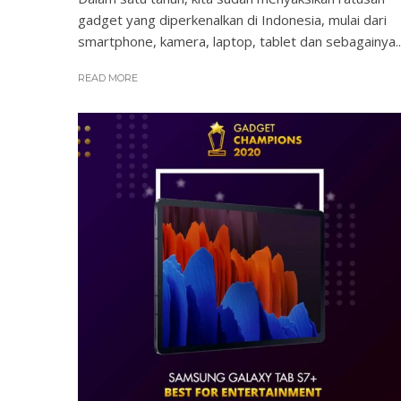
gadget yang diperkenalkan di Indonesia, mulai dari
smartphone, kamera, laptop, tablet dan sebagainya...
READ MORE