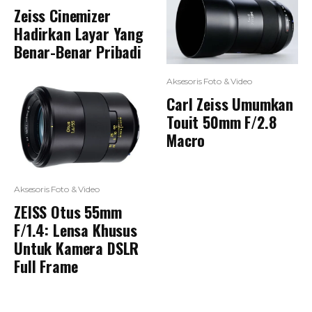
Zeiss Cinemizer
Hadirkan Layar Yang
Benar-Benar Pribadi
Aksesoris Foto & Video
Carl Zeiss Umumkan
Touit 50mm F/2.8
Macro
Aksesoris Foto & Video
ZEISS Otus 55mm
F/1.4: Lensa Khusus
Untuk Kamera DSLR
Full Frame