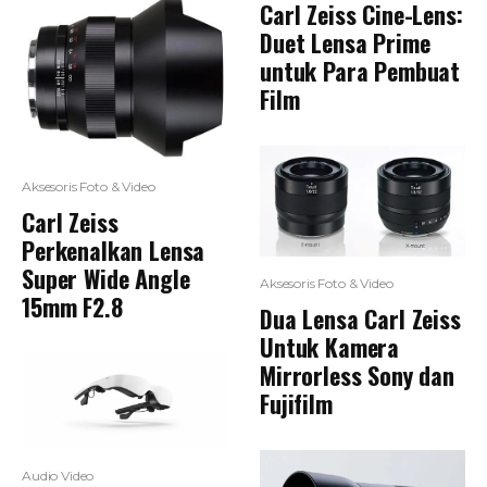
Carl Zeiss Cine-Lens:
Duet Lensa Prime
untuk Para Pembuat
Film
Aksesoris Foto & Video
Carl Zeiss
Perkenalkan Lensa
Super Wide Angle
Aksesoris Foto & Video
15mm F2.8
Dua Lensa Carl Zeiss
Untuk Kamera
Mirrorless Sony dan
Fujifilm
Audio Video