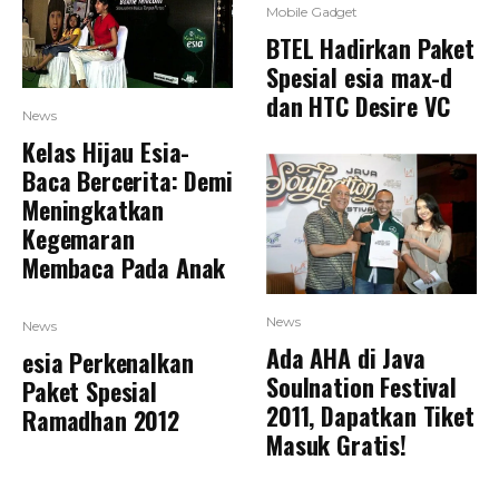
Mobile Gadget
BTEL Hadirkan Paket
Spesial esia max-d
dan HTC Desire VC
News
Kelas Hijau Esia-
Baca Bercerita: Demi
Meningkatkan
Kegemaran
Membaca Pada Anak
News
News
Ada AHA di Java
esia Perkenalkan
Soulnation Festival
Paket Spesial
2011, Dapatkan Tiket
Ramadhan 2012
Masuk Gratis!