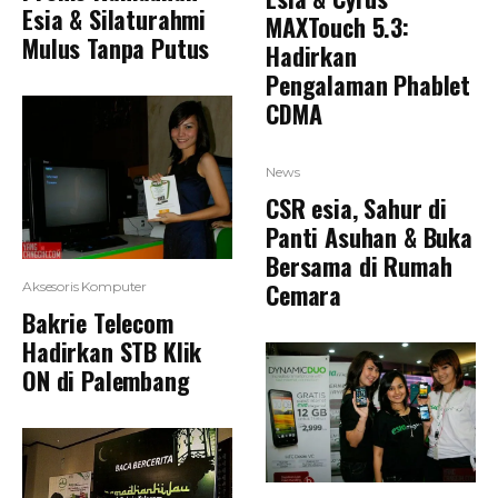
Esia & Silaturahmi
MAXTouch 5.3:
Mulus Tanpa Putus
Hadirkan
Pengalaman Phablet
CDMA
News
CSR esia, Sahur di
Panti Asuhan & Buka
Bersama di Rumah
Cemara
Aksesoris Komputer
Bakrie Telecom
Hadirkan STB Klik
ON di Palembang