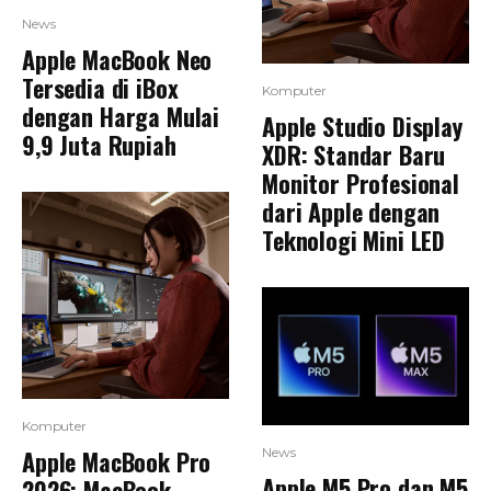
News
Apple MacBook Neo
Tersedia di iBox
Komputer
dengan Harga Mulai
Apple Studio Display
9,9 Juta Rupiah
XDR: Standar Baru
Monitor Profesional
dari Apple dengan
Teknologi Mini LED
Komputer
Apple MacBook Pro
News
Apple M5 Pro dan M5
2026: MacBook