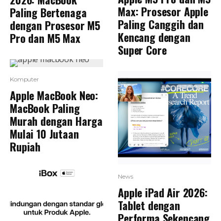
Max: Prosesor Apple
Paling Bertenaga
Paling Canggih dan
dengan Prosesor M5
Kencang dengan
Pro dan M5 Max
Super Core
Komputer
Apple MacBook Neo:
MacBook Paling
Murah dengan Harga
Mulai 10 Jutaan
Rupiah
News
Apple iPad Air 2026:
Tablet dengan
Performa Sekencang