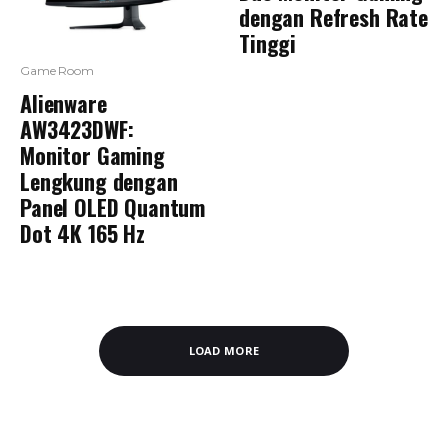
dengan Refresh Rate
Tinggi
Game Room
Alienware
AW3423DWF:
Monitor Gaming
Lengkung dengan
Panel OLED Quantum
Dot 4K 165 Hz
LOAD MORE