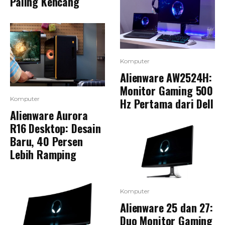
Paling Kencang
Komputer
Alienware AW2524H:
Monitor Gaming 500
Komputer
Hz Pertama dari Dell
Alienware Aurora
R16 Desktop: Desain
Baru, 40 Persen
Lebih Ramping
Komputer
Alienware 25 dan 27:
Duo Monitor Gaming