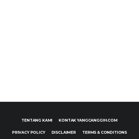
TENTANG KAMI
KONTAK YANGCANGGIH.COM
PRIVACY POLICY
DISCLAIMER
TERMS & CONDITIONS