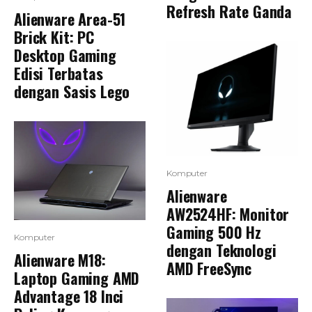
Refresh Rate Ganda
Alienware Area-51
Brick Kit: PC
Desktop Gaming
Edisi Terbatas
dengan Sasis Lego
Komputer
Alienware
AW2524HF: Monitor
Gaming 500 Hz
Komputer
dengan Teknologi
Alienware M18:
AMD FreeSync
Laptop Gaming AMD
Advantage 18 Inci