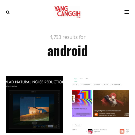
4,793 results for
android