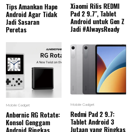
Xiaomi Rilis REDMI
Tips Amankan Hape
Pad 2 9.7″, Tablet
Android Agar Tidak
Android untuk Gen Z
Jadi Sasaran
Jadi #AlwaysReady
Peretas
Mobile Gadget
Mobile Gadget
Redmi Pad 2 9.7:
Anbernic RG Rotate:
Tablet Android 3
Konsol Genggam
Jutaan yang Ringkas
Android Ringkas