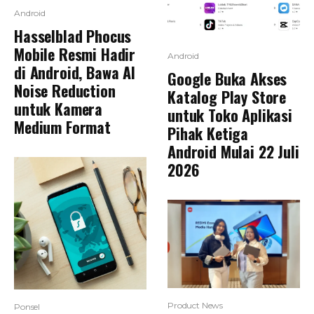
Android
Hasselblad Phocus
Mobile Resmi Hadir
Android
di Android, Bawa AI
Google Buka Akses
Noise Reduction
Katalog Play Store
untuk Kamera
untuk Toko Aplikasi
Medium Format
Pihak Ketiga
Android Mulai 22 Juli
2026
Product News
Ponsel