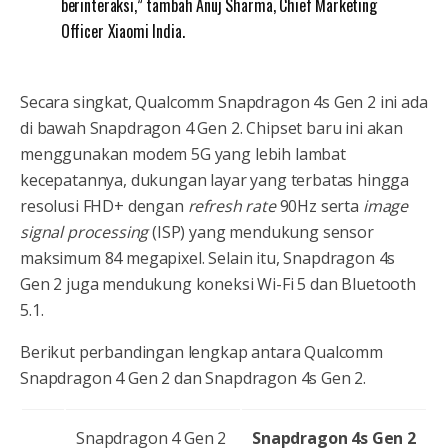
berinteraksi,” tambah Anuj Sharma, Chief Marketing
Officer Xiaomi India.
Secara singkat, Qualcomm Snapdragon 4s Gen 2 ini ada
di bawah Snapdragon 4 Gen 2. Chipset baru ini akan
menggunakan modem 5G yang lebih lambat
kecepatannya, dukungan layar yang terbatas hingga
resolusi FHD+ dengan
refresh rate
90Hz serta
image
signal processing
(ISP) yang mendukung sensor
maksimum 84 megapixel. Selain itu, Snapdragon 4s
Gen 2 juga mendukung koneksi Wi-Fi 5 dan Bluetooth
5.1.
Berikut perbandingan lengkap antara Qualcomm
Snapdragon 4 Gen 2 dan Snapdragon 4s Gen 2.
Snapdragon 4 Gen 2
Snapdragon 4s Gen 2