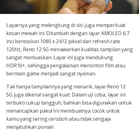
Layarnya yang melengkung di sisi juga memperkuat
kesan mewah ini. Ditambah dengan layar AMOLED 6,7
inci beresolusi 1080 x 2412 piksel dan refresh rate
120Hz, Reno 12 5G menawarkan kualitas tampilan yang
sangat memuaskan. Layar ini juga mendukung
HDR10+, sehingga pengalaman menonton film atau
bermain game menjadi sangat nyaman.
Tak hanya tampilannya yang menarik, layar Reno 12
5G juga dikenal sangat kuat. Dalam uji coba, layar ini
terbukti cukup tangguh, bahkan bisa digunakan untuk
menancapkan paku! Ini membuatnya cocok untuk
kamu yang sering ceroboh atau tidak sengaja
menjatuhkan ponsel.