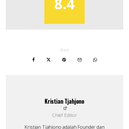
8.4
Share
Kristian Tjahjono
Chief Editor
Kristian Tjahjono adalah Founder dan