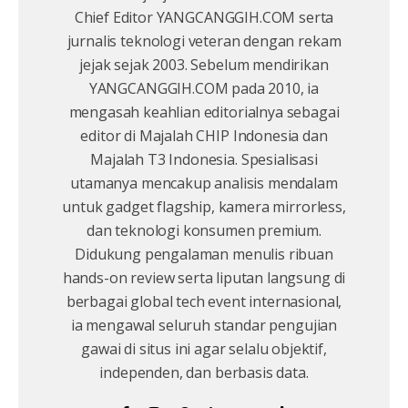
Chief Editor YANGCANGGIH.COM serta
jurnalis teknologi veteran dengan rekam
jejak sejak 2003. Sebelum mendirikan
YANGCANGGIH.COM pada 2010, ia
mengasah keahlian editorialnya sebagai
editor di Majalah CHIP Indonesia dan
Majalah T3 Indonesia. Spesialisasi
utamanya mencakup analisis mendalam
untuk gadget flagship, kamera mirrorless,
dan teknologi konsumen premium.
Didukung pengalaman menulis ribuan
hands-on review serta liputan langsung di
berbagai global tech event internasional,
ia mengawal seluruh standar pengujian
gawai di situs ini agar selalu objektif,
independen, dan berbasis data.