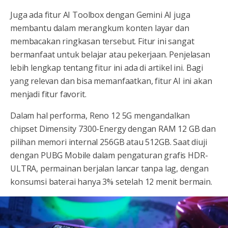
Juga ada fitur AI Toolbox dengan Gemini AI juga
membantu dalam merangkum konten layar dan
membacakan ringkasan tersebut. Fitur ini sangat
bermanfaat untuk belajar atau pekerjaan. Penjelasan
lebih lengkap tentang fitur ini ada di artikel ini. Bagi
yang relevan dan bisa memanfaatkan, fitur AI ini akan
menjadi fitur favorit.
Dalam hal performa, Reno 12 5G mengandalkan
chipset Dimensity 7300-Energy dengan RAM 12 GB dan
pilihan memori internal 256GB atau 512GB. Saat diuji
dengan PUBG Mobile dalam pengaturan grafis HDR-
ULTRA, permainan berjalan lancar tanpa lag, dengan
konsumsi baterai hanya 3% setelah 12 menit bermain.