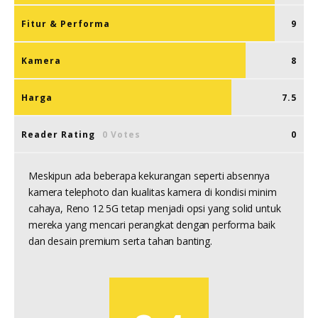
Fitur & Performa
9
Kamera
8
Harga
7.5
Reader Rating
0 Votes
0
Meskipun ada beberapa kekurangan seperti absennya
kamera telephoto dan kualitas kamera di kondisi minim
cahaya, Reno 12 5G tetap menjadi opsi yang solid untuk
mereka yang mencari perangkat dengan performa baik
dan desain premium serta tahan banting.