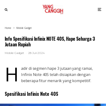
Home
Mobile Gadget
Info Spesifikasi Infinix NOTE 40S, Hape Seharga 3
Jutaan Rupiah
Mobile Gadget
·
28 Juli 2024
H
adir di segmen hape 3 jutaan yang ramai,
Infinix Note 40S telah disiapkan dengan
beberapa fitur menarik yang kompetitif.
Spesifikasi Infinix Note 40S