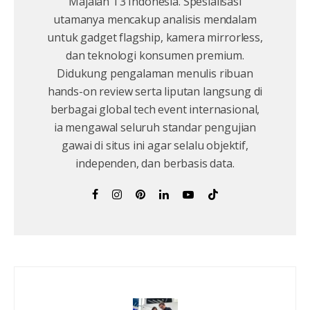
Majalah T3 Indonesia. Spesialisasi
utamanya mencakup analisis mendalam
untuk gadget flagship, kamera mirrorless,
dan teknologi konsumen premium.
Didukung pengalaman menulis ribuan
hands-on review serta liputan langsung di
berbagai global tech event internasional,
ia mengawal seluruh standar pengujian
gawai di situs ini agar selalu objektif,
independen, dan berbasis data.