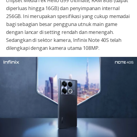
chipset MediaTek Helio G99 Ultimate, RAM 8GB (dapat
diperluas hingga 16GB) dan penyimpanan internal
256GB. Ini merupakan spesifikasi yang cukup memadai
bagi sebagian besar pengguna utnuk main game
dengan lancar di setting rendah dan menengah.
Sedangkan di sektor kamera, Infinix Note 40S telah
dilengkapi dengan kamera utama 108MP.