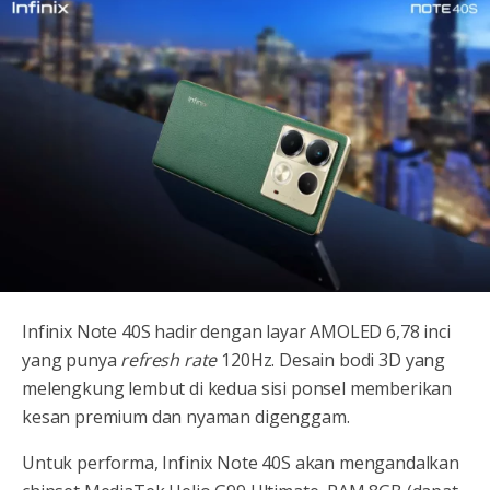
Infinix Note 40S hadir dengan layar AMOLED 6,78 inci
yang punya
refresh rate
120Hz. Desain bodi 3D yang
melengkung lembut di kedua sisi ponsel memberikan
kesan premium dan nyaman digenggam.
Untuk performa, Infinix Note 40S akan mengandalkan