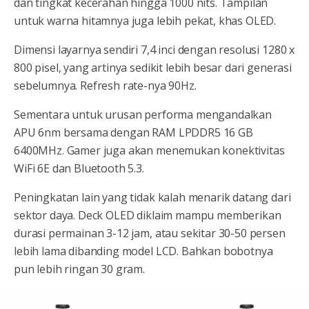
dan tingkat kecerahan hingga 1000 nits. Tampilan
untuk warna hitamnya juga lebih pekat, khas OLED.
Dimensi layarnya sendiri 7,4 inci dengan resolusi 1280 x
800 pisel, yang artinya sedikit lebih besar dari generasi
sebelumnya. Refresh rate-nya 90Hz.
Sementara untuk urusan performa mengandalkan
APU 6nm bersama dengan RAM LPDDR5 16 GB
6400MHz. Gamer juga akan menemukan konektivitas
WiFi 6E dan Bluetooth 5.3.
Peningkatan lain yang tidak kalah menarik datang dari
sektor daya. Deck OLED diklaim mampu memberikan
durasi permainan 3-12 jam, atau sekitar 30-50 persen
lebih lama dibanding model LCD. Bahkan bobotnya
pun lebih ringan 30 gram.