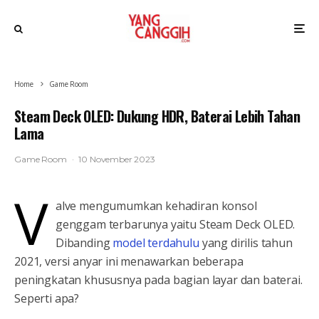
Home
Game Room
Steam Deck OLED: Dukung HDR, Baterai Lebih Tahan
Lama
Game Room
·
10 November 2023
V
alve mengumumkan kehadiran konsol
genggam terbarunya yaitu Steam Deck OLED.
Dibanding
model terdahulu
yang dirilis tahun
2021, versi anyar ini menawarkan beberapa
peningkatan khususnya pada bagian layar dan baterai.
Seperti apa?