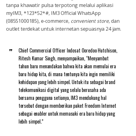
tanpa khawatir pulsa terpotong melalui aplikasi
myIM3, *123*52*#, IM3 Official WhatsApp
(08551000185), e-commerce,
convenient store
, dan
outlet terdekat untuk internetan sepuasnya 24 jam.
Chief Commercial Officer Indosat Ooredoo Hutchison,
Ritesh Kumar Singh, menyampaikan, “Menyambut
tahun baru menandakan bahwa kita akan memulai era
baru hidup kita, di mana tentunya kita ingin memiliki
kehidupan yang lebih simpel. Untuk itu sebagai brand
telekomunikasi digital yang selalu berusaha ada
bersama pengguna setianya, IM3 mendukung hal
tersebut dengan memberikan paket Freedom Internet
sebagai enabler untuk memasuki era baru hidup yang
lebih simpel.”