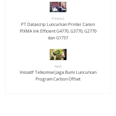
Previous
PT Datascrip Luncurkan Printer Canon
PIXMA Ink Efficient G4770, G3770, G2770
dan G1737
Next
Inisiatif Telkomsel Jaga Bumi Luncurkan
Program Carbon Offset