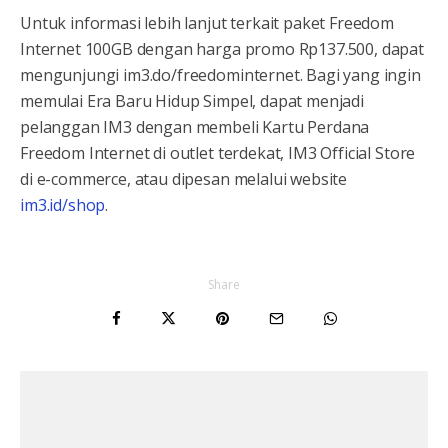
Untuk informasi lebih lanjut terkait paket Freedom
Internet 100GB dengan harga promo Rp137.500, dapat
mengunjungi im3.do/freedominternet. Bagi yang ingin
memulai Era Baru Hidup Simpel, dapat menjadi
pelanggan IM3 dengan membeli Kartu Perdana
Freedom Internet di outlet terdekat, IM3 Official Store
di e-commerce, atau dipesan melalui website
im3.id/shop
.
Share