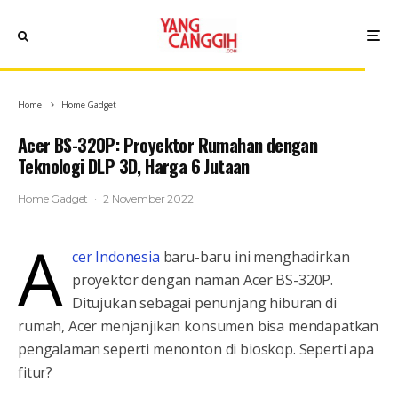
Home
Home Gadget
Acer BS-320P: Proyektor Rumahan dengan
Teknologi DLP 3D, Harga 6 Jutaan
Home Gadget
·
2 November 2022
A
cer Indonesia
baru-baru ini menghadirkan
proyektor dengan naman Acer BS-320P.
Ditujukan sebagai penunjang hiburan di
rumah, Acer menjanjikan konsumen bisa mendapatkan
pengalaman seperti menonton di bioskop. Seperti apa
fitur?