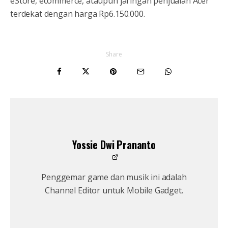
eStore, ecommerce, ataupun jaringan penjualan Acer
terdekat dengan harga Rp6.150.000.
Share
Yossie Dwi Prananto
Penggemar game dan musik ini adalah
Channel Editor untuk Mobile Gadget.