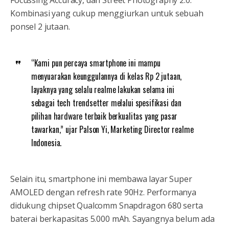
Kombinasi yang cukup menggiurkan untuk sebuah
ponsel 2 jutaan.
“Kami pun percaya smartphone ini mampu
menyuarakan keunggulannya di kelas Rp 2 jutaan,
layaknya yang selalu realme lakukan selama ini
sebagai tech trendsetter melalui spesifikasi dan
pilihan hardware terbaik berkualitas yang pasar
tawarkan,” ujar Palson Yi, Marketing Director realme
Indonesia.
Selain itu, smartphone ini membawa layar Super
AMOLED dengan refresh rate 90Hz. Performanya
didukung chipset Qualcomm Snapdragon 680 serta
baterai berkapasitas 5.000 mAh. Sayangnya belum ada