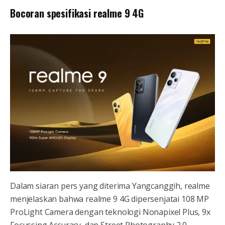
Bocoran spesifikasi realme 9 4G
Dalam siaran pers yang diterima Yangcanggih, realme
menjelaskan bahwa realme 9 4G dipersenjatai 108 MP
ProLight Camera dengan teknologi Nonapixel Plus, 9x
Focussing Accuracy, dan Street Photography 2.0.