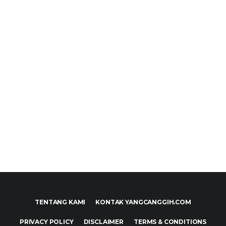
TENTANG KAMI
KONTAK YANGCANGGIH.COM
PRIVACY POLICY
DISCLAIMER
TERMS & CONDITIONS