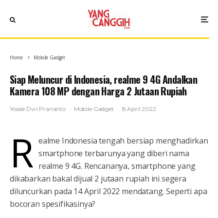
Home
Mobile Gadget
Siap Meluncur di Indonesia, realme 9 4G Andalkan
Kamera 108 MP dengan Harga 2 Jutaan Rupiah
Yossie Dwi Prananto
·
Mobile Gadget
·
8 April 2022
r
ealme Indonesia tengah bersiap menghadirkan
smartphone terbarunya yang diberi nama
realme 9 4G. Rencananya, smartphone yang
dikabarkan bakal dijual 2 jutaan rupiah ini segera
diluncurkan pada 14 April 2022 mendatang. Seperti apa
bocoran spesifikasinya?