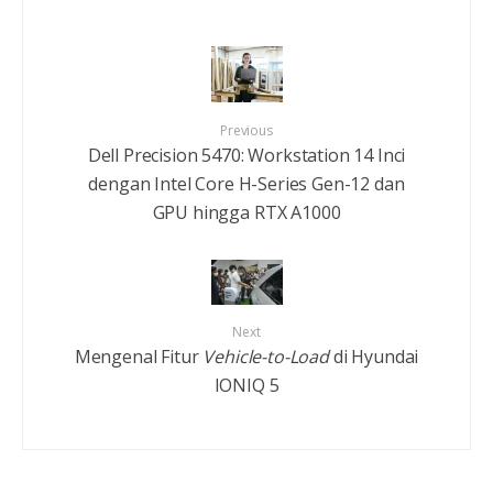
Previous
Dell Precision 5470: Workstation 14 Inci
dengan Intel Core H-Series Gen-12 dan
GPU hingga RTX A1000
Next
Mengenal Fitur
Vehicle-to-Load
di Hyundai
IONIQ 5