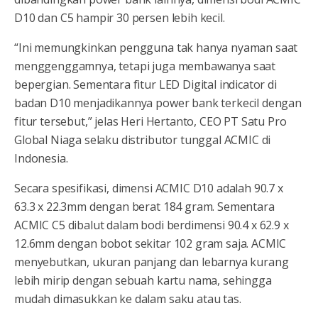
D10 dan C5 hampir 30 persen lebih kecil.
“Ini memungkinkan pengguna tak hanya nyaman saat
menggenggamnya, tetapi juga membawanya saat
bepergian. Sementara fitur LED Digital indicator di
badan D10 menjadikannya power bank terkecil dengan
fitur tersebut,” jelas Heri Hertanto, CEO PT Satu Pro
Global Niaga selaku distributor tunggal ACMIC di
Indonesia.
Secara spesifikasi, dimensi ACMIC D10 adalah 90.7 x
63.3 x 22.3mm dengan berat 184 gram. Sementara
ACMIC C5 dibalut dalam bodi berdimensi 90.4 x 62.9 x
12.6mm dengan bobot sekitar 102 gram saja. ACMIC
menyebutkan, ukuran panjang dan lebarnya kurang
lebih mirip dengan sebuah kartu nama, sehingga
mudah dimasukkan ke dalam saku atau tas.