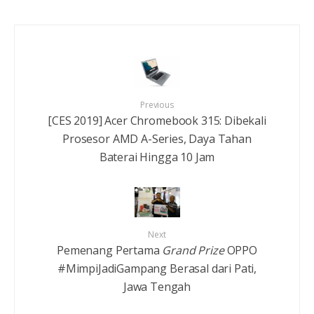
Previous
[CES 2019] Acer Chromebook 315: Dibekali
Prosesor AMD A-Series, Daya Tahan
Baterai Hingga 10 Jam
Next
Pemenang Pertama
Grand Prize
OPPO
#MimpiJadiGampang Berasal dari Pati,
Jawa Tengah