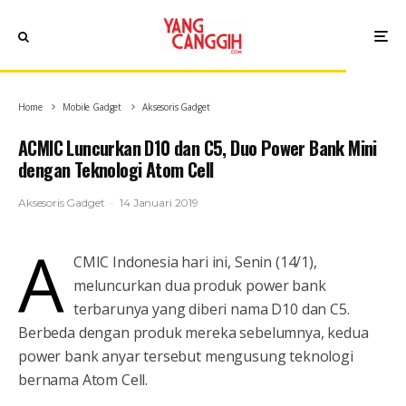
Home
Mobile Gadget
Aksesoris Gadget
ACMIC Luncurkan D10 dan C5, Duo Power Bank Mini
dengan Teknologi Atom Cell
Aksesoris Gadget
·
14 Januari 2019
A
CMIC Indonesia hari ini, Senin (14/1),
meluncurkan dua produk power bank
terbarunya yang diberi nama D10 dan C5.
Berbeda dengan produk mereka sebelumnya, kedua
power bank anyar tersebut mengusung teknologi
bernama Atom Cell.