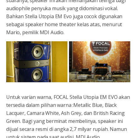
suaranya, speaker ini akan memanjakan telinga bagi
audiophile penyuka musik yang didominasi vokal.
Bahkan Stella Utopia EM Evo juga cocok digunakan
sebagai speaker home theater kelas atas, menurut
Mario, pemilik MDI Audio.
Untuk varian warna, FOCAL Stella Utopia EM EVO akan
tersedia dalam pilihan warna :Metallic Blue, Black
Lacquer, Camara White, Ash Grey, dan British Racing
Green. Bagi yang berminat membelinya, speaker ini
dijual secara resmi di angka 2,7 milyar rupiah. Namun
untuk sistem pada saat audisi, MDI Audio