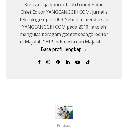
Kristian Tjahjono adalah Founder dan
Chief Editor YANGCANGGIH.COM, jurnalis
teknologi sejak 2003. Sebelum mendirikan
YANGCANGGIH.COM pada 2010, ia telah
mengulas beragam gadget sebagai editor
di Majalah CHIP Indonesia dan Majalah……
Baca profil lengkap →
Previous