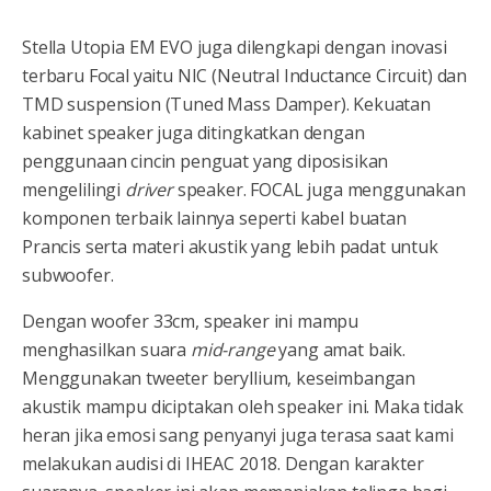
Stella Utopia EM EVO juga dilengkapi dengan inovasi
terbaru Focal yaitu NIC (Neutral Inductance Circuit) dan
TMD suspension (Tuned Mass Damper). Kekuatan
kabinet speaker juga ditingkatkan dengan
penggunaan cincin penguat yang diposisikan
mengelilingi
driver
speaker. FOCAL juga menggunakan
komponen terbaik lainnya seperti kabel buatan
Prancis serta materi akustik yang lebih padat untuk
subwoofer.
Dengan woofer 33cm, speaker ini mampu
menghasilkan suara
mid-range
yang amat baik.
Menggunakan tweeter beryllium, keseimbangan
akustik mampu diciptakan oleh speaker ini. Maka tidak
heran jika emosi sang penyanyi juga terasa saat kami
melakukan audisi di IHEAC 2018. Dengan karakter