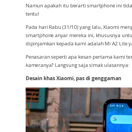
Namun apakah itu berarti smartphone ini tida
tentu!
Pada hari Rabu (31/10) yang lalu, Xiaomi me
smartphone anyar mereka ini, khususnya untuk
dipinjamkan kepada kami adalah Mi A2 Lite
Penasaran seperti apa kesan pertama kami t
kameranya? Langsung saja simak ulasannya:
Desain khas Xiaomi, pas di genggaman