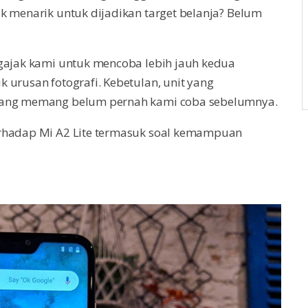
k menarik untuk dijadikan target belanja? Belum
ngajak kami untuk mencoba lebih jauh kedua
 urusan fotografi. Kebetulan, unit yang
 yang memang belum pernah kami coba sebelumnya.
erhadap Mi A2 Lite termasuk soal kemampuan