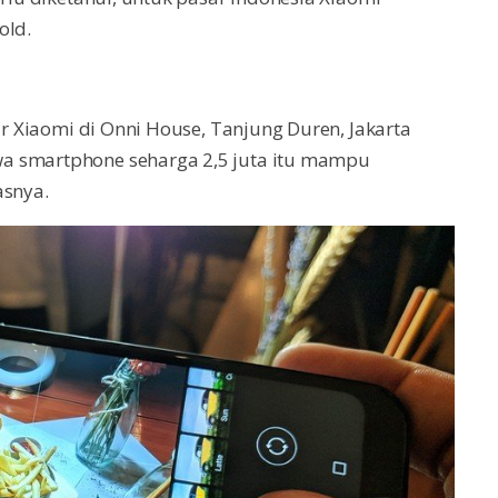
old.
lar Xiaomi di Onni House, Tanjung Duren, Jakarta
a smartphone seharga 2,5 juta itu mampu
asnya.