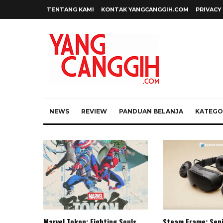
TENTANG KAMI
KONTAK YANGCANGGIH.COM
PRIVACY
NEWS
REVIEW
PANDUAN BELANJA
KATEGOR
Marvel Tokon: Fighting Souls,
Steam Frame: Sen