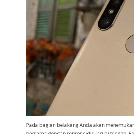
Pada bagian belakang Anda akan menemukan 
bersama dengan sensor sidik jari di tengah. P