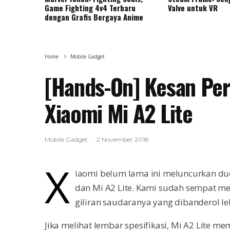
Game Fighting 4v4 Terbaru
Valve untuk VR
dengan Grafis Bergaya Anime
Home
Mobile Gadget
[Hands-On] Kesan Pe
Xiaomi Mi A2 Lite
Mobile Gadget
·
2 November 2018
X
iaomi belum lama ini meluncurkan du
dan Mi A2 Lite. Kami sudah sempat me
giliran saudaranya yang dibanderol l
Jika melihat lembar spesifikasi, Mi A2 Lite 