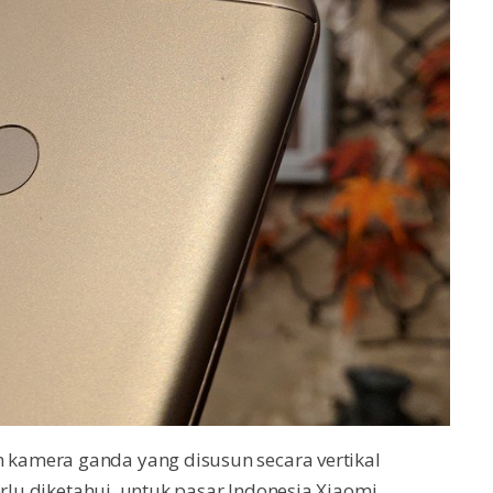
kamera ganda yang disusun secara vertikal
erlu diketahui, untuk pasar Indonesia Xiaomi