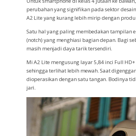
Untuk smartphone di kelas 4 jutaan ke bawa
perubahan yang signifikan pada sektor desain.
A2 Lite yang kurang lebih mirip dengan produ
Satu hal yang paling membedakan tampilan ek
(notch) yang menghiasi bagian depan. Bagi se
masih menjadi daya tarik tersendiri.
Mi A2 Lite mengusung layar 5,84 inci Full H
sehingga terlihat lebih mewah. Saat digengg
dioperasikan dengan satu tangan. Bodinya tid
jari.