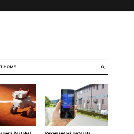
T HOME
Kamera Portabel
Rekomendasi motorola