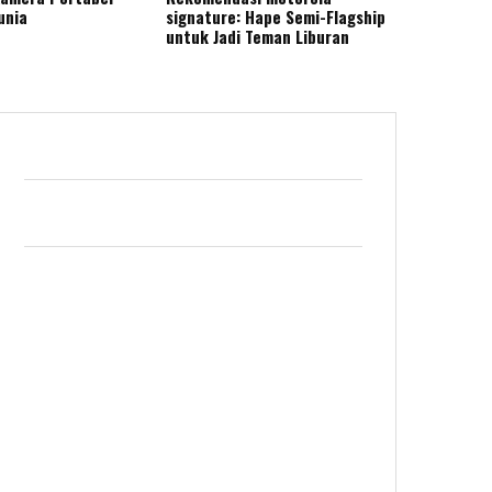
unia
signature: Hape Semi-Flagship
untuk Jadi Teman Liburan