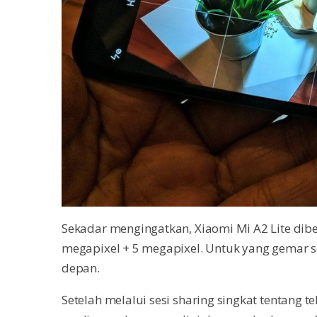
Sekadar mengingatkan, Xiaomi Mi A2 Lite dibe
megapixel + 5 megapixel. Untuk yang gemar s
depan.
Setelah melalui sesi sharing singkat tentang 