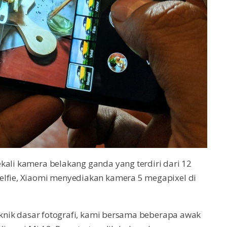
kali kamera belakang ganda yang terdiri dari 12
elfie, Xiaomi menyediakan kamera 5 megapixel di
teknik dasar fotografi, kami bersama beberapa awak