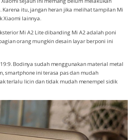
h, Xiaomi sejauh ini memang belum melakukan
 Karena itu, jangan heran jika melihat tampilan Mi
k Xiaomi lainnya.
sterior Mi A2 Lite dibanding Mi A2 adalah poni
bagian orang mungkin desain layar berponi ini
D+ 19:9. Bodinya sudah menggunakan material metal
am, smartphone ini terasa pas dan mudah
ak terlalu licin dan tidak mudah menempel sidik