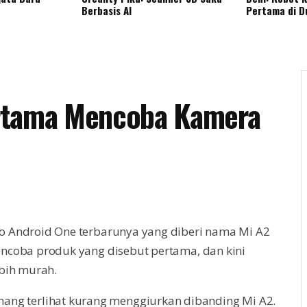
Berbasis AI
Pertama di D
rtama Mencoba Kamera
o Android One terbarunya yang diberi nama Mi A2
ncoba produk yang disebut pertama, dan kini
ebih murah.
memang terlihat kurang menggiurkan dibanding Mi A2.