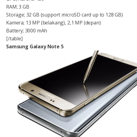
RAM; 3 GB
Storage; 32 GB (support microSD card up to 128 GB)
Kamera; 13 MP (belakang), 2,1 MP (depan)
Battery; 3000 mAh
[/table]
Samsung Galaxy Note 5