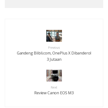
Previous
Gandeng Blibli.com, OnePlus X Dibanderol
3 Jutaan
Next
Review Canon EOS M3