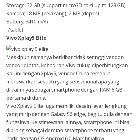
Storage; 32 GB (support microSD card up to 128 GB)
Kamera; 18 MP (belakang), 2 MP (depan)
Battery; 3410 mAh
[/table]
Vivo Xplay5 Elite
Meskipun namanya berkibar tidak setinggi vendor-
vendor di atas, kehadiran Vivo cukup diperhitungkan.
Kali ini dengan Xplay5, vendor China tersebut
menawarkan sesuatu yang sensasional apa yang
diklaimnya sebagai smartphone dengan RAM 6 GB
pertama di dunia.
Vivo Xplay5 Elite juga memiliki desain layar lengkung
yang mirip dengan Galaxy S6 edge, begitu pula dengan
fungsinya. Keistimewaan lainnya, smartphone ini bisa
dibilang sebagai deretan smartphone terbaru yang
hadir dengan OS Android 6.0 Marshmallow.