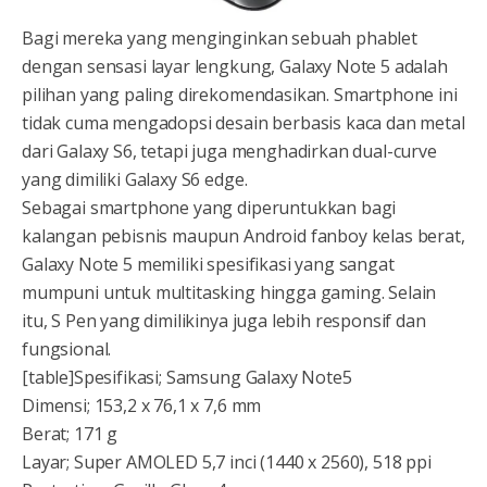
Bagi mereka yang menginginkan sebuah phablet
dengan sensasi layar lengkung, Galaxy Note 5 adalah
pilihan yang paling direkomendasikan. Smartphone ini
tidak cuma mengadopsi desain berbasis kaca dan metal
dari Galaxy S6, tetapi juga menghadirkan dual-curve
yang dimiliki Galaxy S6 edge.
Sebagai smartphone yang diperuntukkan bagi
kalangan pebisnis maupun Android fanboy kelas berat,
Galaxy Note 5 memiliki spesifikasi yang sangat
mumpuni untuk multitasking hingga gaming. Selain
itu, S Pen yang dimilikinya juga lebih responsif dan
fungsional.
[table]Spesifikasi; Samsung Galaxy Note5
Dimensi; 153,2 x 76,1 x 7,6 mm
Berat; 171 g
Layar; Super AMOLED 5,7 inci (1440 x 2560), 518 ppi