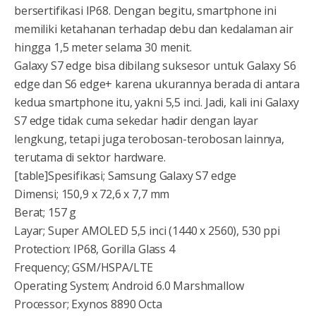
bersertifikasi IP68. Dengan begitu, smartphone ini
memiliki ketahanan terhadap debu dan kedalaman air
hingga 1,5 meter selama 30 menit.
Galaxy S7 edge bisa dibilang suksesor untuk Galaxy S6
edge dan S6 edge+ karena ukurannya berada di antara
kedua smartphone itu, yakni 5,5 inci. Jadi, kali ini Galaxy
S7 edge tidak cuma sekedar hadir dengan layar
lengkung, tetapi juga terobosan-terobosan lainnya,
terutama di sektor hardware.
[table]Spesifikasi; Samsung Galaxy S7 edge
Dimensi; 150,9 x 72,6 x 7,7 mm
Berat; 157 g
Layar; Super AMOLED 5,5 inci (1440 x 2560), 530 ppi
Protection: IP68, Gorilla Glass 4
Frequency; GSM/HSPA/LTE
Operating System; Android 6.0 Marshmallow
Processor; Exynos 8890 Octa