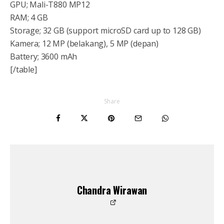
GPU; Mali-T880 MP12
RAM; 4 GB
Storage; 32 GB (support microSD card up to 128 GB)
Kamera; 12 MP (belakang), 5 MP (depan)
Battery; 3600 mAh
[/table]
Share
Chandra Wirawan