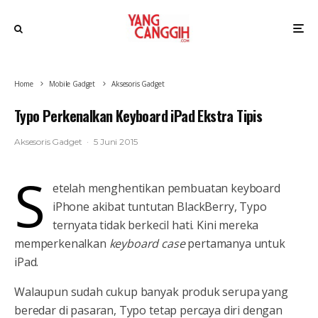
Home
Mobile Gadget
Aksesoris Gadget
Typo Perkenalkan Keyboard iPad Ekstra Tipis
Aksesoris Gadget
·
5 Juni 2015
S
etelah menghentikan pembuatan keyboard
iPhone akibat tuntutan BlackBerry, Typo
ternyata tidak berkecil hati. Kini mereka
memperkenalkan
keyboard case
pertamanya untuk
iPad.
Walaupun sudah cukup banyak produk serupa yang
beredar di pasaran, Typo tetap percaya diri dengan