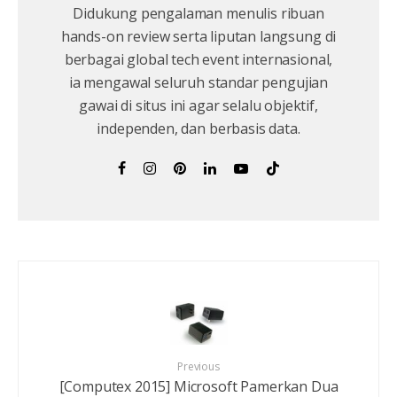
Didukung pengalaman menulis ribuan
hands-on review serta liputan langsung di
berbagai global tech event internasional,
ia mengawal seluruh standar pengujian
gawai di situs ini agar selalu objektif,
independen, dan berbasis data.
Previous
[Computex 2015] Microsoft Pamerkan Dua