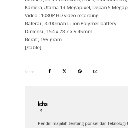
Kamera;Utama 13 Megapixel, Depan 5 Megapix
Video ; 1080P HD video recording
Baterai ; 3200mAh Li-ion Polymer battery
Dimensi ; 154 x 78.7 x 9.45mm
Berat ; 199 gram
[/table]
Share
Icha
Pendiri majalah tentang ponsel dan teknologi 