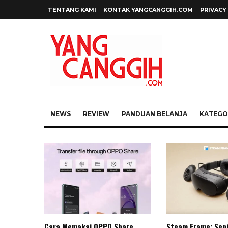
TENTANG KAMI
KONTAK YANGCANGGIH.COM
PRIVACY
NEWS
REVIEW
PANDUAN BELANJA
KATEGOR
Cara Memakai OPPO Share
Steam Frame: Sen