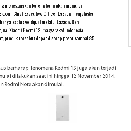
ang menegangkan karena kami akan memulai
Ekbom, Chief Executive Officer Lazada menjelaskan.
hanya exclusive dijual melalui Lazada. Dan
njual Xiaomi Redmi 1S, masyarakat Indonesia
at, produk tersebut dapat diserap pasar sampai 85
s berharap, fenomena Redmi 1S juga akan terjadi
 mulai dilakukan saat ini hingga 12 November 2014.
an Redmi Note akan dimulai.