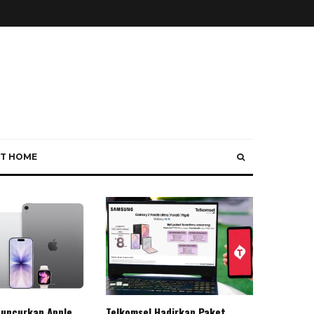
T HOME
Luncurkan Apple
Telkomsel Hadirkan Paket