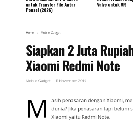
untuk Transfer File Antar
Valve untuk VR
Ponsel (2026)
Home
Mobile Gadget
Siapkan 2 Juta Rupia
Xiaomi Redmi Note
Mobile Gadget
·
11 November 2014
M
asih penasaran dengan Xiaomi, me
dunia? Jika penasaran tapi belum 
Xiaomi yaitu Redmi Note.