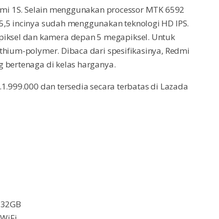
edmi 1S. Selain menggunakan processor MTK 6592
5,5 incinya sudah menggunakan teknologi HD IPS.
ksel dan kamera depan 5 megapiksel. Untuk
thium-polymer. Dibaca dari spesifikasinya, Redmi
 bertenaga di kelas harganya.
1.999.000 dan tersedia secara terbatas di Lazada
a 32GB
 WiFi