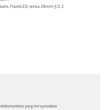
els, FlashLED, lensa 28mm ƒ/2.2
telekomunikasi yang berspesialiasi