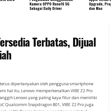
Kamera OPPO Reno16 5G
Upgrade, Pro
Sebagai Daily Driver
dan Mac
ersedia Terbatas, Dijual
iah
n terus dipertanyakan oleh pengguna smartphone
i hal itu, Lenovo memperkenalkan VIBE Z2 Pro
canggih Lenovo yang paling kaya fitur dan memiliki
SoC Qualcomm Snapdragon 801, VIBE Z2 Pro juga