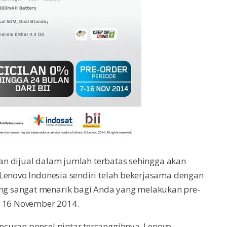
akan dijual dalam jumlah terbatas sehingga akan
Lenovo Indonesia sendiri telah bekerjasama dengan
g sangat menarik bagi Anda yang melakukan pre-
a 16 November 2014.
curan ponsel pintar tercanggihnya, Lenovo