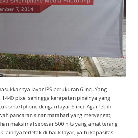
asukkannya layar IPS berukuran 6 inci. Yang
 x 1440 pixel sehingga kerapatan pixelnya yang
k smartphone dengan layar 6 inci. Agar lebih
wah pancaran sinar matahari yang menyengat,
ahan maksimal sebesar 500 nits yang amat terang
ainnya terletak di balik layar, yaitu kapasitas