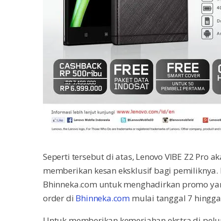
Seperti tersebut di atas, Lenovo VIBE Z2 Pro 
memberikan kesan eksklusif bagi pemiliknya. 
Bhinneka.com untuk menghadirkan promo yan
order di
Bhinneka.com
mulai tanggal 7 hingg
Untuk memberikan kemeriahan ekstra di pelun