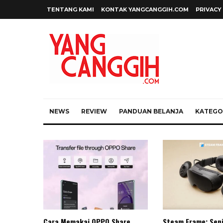
TENTANG KAMI
KONTAK YANGCANGGIH.COM
PRIVACY
NEWS
REVIEW
PANDUAN BELANJA
KATEGOR
Cara Memakai OPPO Share
Steam Frame: Sen