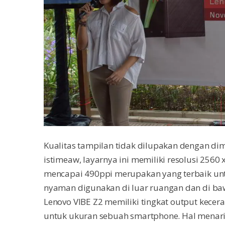
Kualitas tampilan tidak dilupakan dengan dim
istimeaw, layarnya ini memiliki resolusi 2560
mencapai 490ppi merupakan yang terbaik untu
nyaman digunakan di luar ruangan dan di ba
Lenovo VIBE Z2 memiliki tingkat output kecer
untuk ukuran sebuah smartphone. Hal menarik l