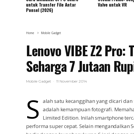
untuk Transfer File Antar
Valve untuk VR
Ponsel (2026)
Home
Mobile Gadget
Lenovo VIBE Z2 Pro: T
Seharga 7 Jutaan Rup
Mobile Gadget
·
11 November 2014
S
alah satu kecanggihan yang dicari da
adalah kemampuan fotografi. Memaham
Limited Edition. Inilah smartphone ter
performa super cepat. Selain mengandalkan 