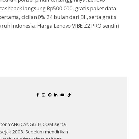
ashback langsung Rp500.000, gratis paket data
rtama, cicilan 0% 24 bulan dari BII, serta gratis
luruh Indonesia. Harga Lenovo VIBE Z2 PRO sendiri
 Editor YANGCANGGIH.COM serta
k sejak 2003. Sebelum mendirikan