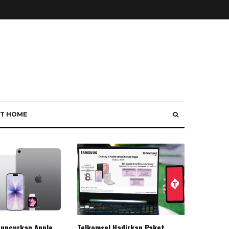
T HOME
Luncurkan Apple
Telkomsel Hadirkan Paket