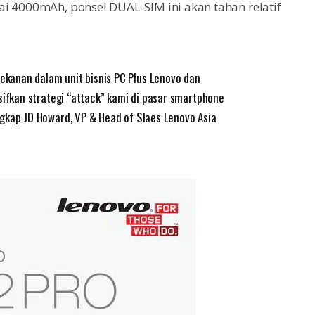
i 4000mAh, ponsel DUAL-SIM ini akan tahan relatif
kanan dalam unit bisnis PC Plus Lenovo dan
sifkan strategi “attack” kami di pasar smartphone
gkap JD Howard, VP & Head of Slaes Lenovo Asia