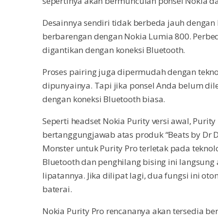
sepertinya akan bermunculan
ponsel Nokia da
Desainnya sendiri tidak berbeda jauh dengan 
berbarengan dengan Nokia Lumia 800. Perbed
digantikan dengan koneksi Bluetooth.
Proses pairing juga dipermudah dengan tekno
dipunyainya. Tapi jika ponsel Anda belum dil
dengan koneksi Bluetooth biasa.
Seperti headset Nokia Purity versi awal, Purit
bertanggungjawab atas produk “Beats by Dr Dr
Monster untuk Purity Pro terletak pada teknol
Bluetooth dan penghilang bising ini langsung
lipatannya. Jika dilipat lagi, dua fungsi ini
baterai.
Nokia Purity Pro rencananya akan tersedia 