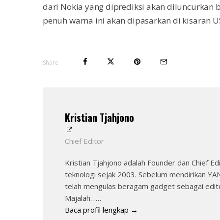
dari Nokia yang diprediksi akan diluncurkan
penuh warna ini akan dipasarkan di kisaran US
Share
Kristian Tjahjono
Chief Editor
Kristian Tjahjono adalah Founder dan Chief 
teknologi sejak 2003. Sebelum mendirikan 
telah mengulas beragam gadget sebagai edito
Majalah……
Baca profil lengkap →