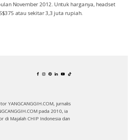
 bulan November 2012. Untuk harganya, headset
$375 atau sekitar 3,3 juta rupiah.
Editor YANGCANGGIH.COM, jurnalis
YANGCANGGIH.COM pada 2010, ia
r di Majalah CHIP Indonesia dan