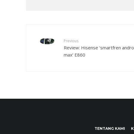
Previous
Review: Hisense ‘smartfren andro
max’ E860
TENTANG KAMI
K