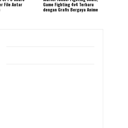
r File Antar
Game Fighting 4v4 Terbaru
)
dengan Grafis Bergaya Anime