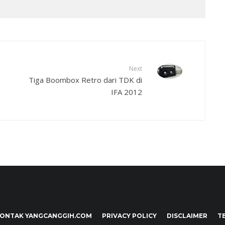
Next
Tiga Boombox Retro dari TDK di
IFA 2012
ONTAK YANGCANGGIH.COM
PRIVACY POLICY
DISCLAIMER
T