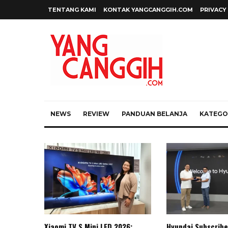
TENTANG KAMI
KONTAK YANGCANGGIH.COM
PRIVACY
NEWS
REVIEW
PANDUAN BELANJA
KATEGOR
Xiaomi TV S Mini LED 2026:
Hyundai Subscribe 