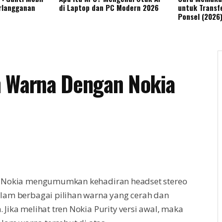
rlangganan
di Laptop dan PC Modern 2026
untuk Transfe
Ponsel (2026
h Warna Dengan Nokia
an, Nokia mengumumkan kehadiran headset stereo
dalam berbagai pilihan warna yang cerah dan
 Jika melihat tren Nokia Purity versi awal, maka