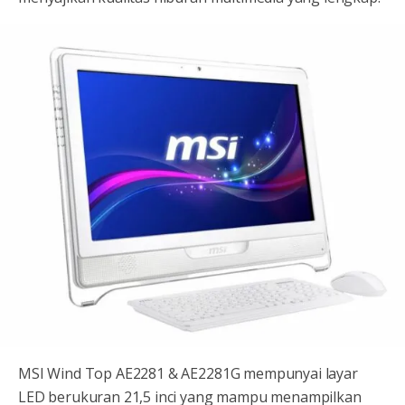
MSI Wind Top AE2281 & AE2281G mempunyai layar
LED berukuran 21,5 inci yang mampu menampilkan