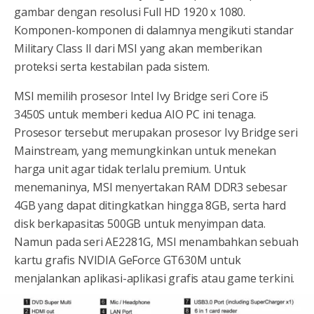
gambar dengan resolusi Full HD 1920 x 1080.
Komponen-komponen di dalamnya mengikuti standar
Military Class II dari MSI yang akan memberikan
proteksi serta kestabilan pada sistem.
MSI memilih prosesor Intel Ivy Bridge seri Core i5
3450S untuk memberi kedua AIO PC ini tenaga.
Prosesor tersebut merupakan prosesor Ivy Bridge seri
Mainstream, yang memungkinkan untuk menekan
harga unit agar tidak terlalu premium. Untuk
menemaninya, MSI menyertakan RAM DDR3 sebesar
4GB yang dapat ditingkatkan hingga 8GB, serta hard
disk berkapasitas 500GB untuk menyimpan data.
Namun pada seri AE2281G, MSI menambahkan sebuah
kartu grafis NVIDIA GeForce GT630M untuk
menjalankan aplikasi-aplikasi grafis atau game terkini.