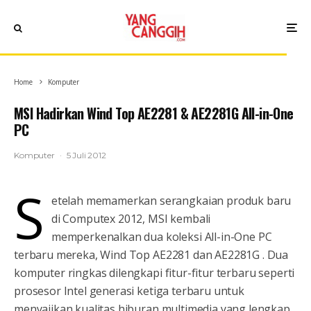
Home
Komputer
MSI Hadirkan Wind Top AE2281 & AE2281G All-in-One
PC
Komputer
·
5 Juli 2012
S
etelah memamerkan serangkaian produk baru
di Computex 2012, MSI kembali
memperkenalkan dua koleksi All-in-One PC
terbaru mereka, Wind Top AE2281 dan AE2281G . Dua
komputer ringkas dilengkapi fitur-fitur terbaru seperti
prosesor Intel generasi ketiga terbaru untuk
menyajikan kualitas hiburan multimedia yang lengkap.