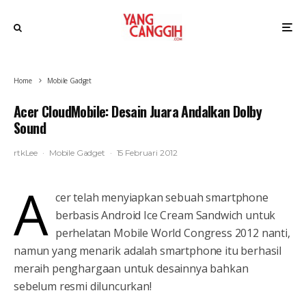
Home
Mobile Gadget
Acer CloudMobile: Desain Juara Andalkan Dolby
Sound
rtkLee
·
Mobile Gadget
·
15 Februari 2012
A
cer telah menyiapkan sebuah smartphone
berbasis Android Ice Cream Sandwich untuk
perhelatan Mobile World Congress 2012 nanti,
namun yang menarik adalah smartphone itu berhasil
meraih penghargaan untuk desainnya bahkan
sebelum resmi diluncurkan!