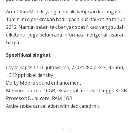
Acer CloudMobile yang memiliki ketipisan kurang dari
10mm ini diperkirakan hadir pada kuartal ketiga tahun
2012. Namun selain tak banyak spesifikasi yang sudah
diketahui, juga belum ada informasi mengenai kisaran
harga.
Spesifikasi singkat
Layar kapasitif 16 juta warna, 720×1280 piksel, 4.3 inci,
~342 ppi pixel density
Dolby Mobile sound enhancement
Memori: internal 16GB, eksternal microSD hingga 32GB
Prosesor: Dual-core, RAM 1GB.
Active noise cancellation with dedicated mic
Share