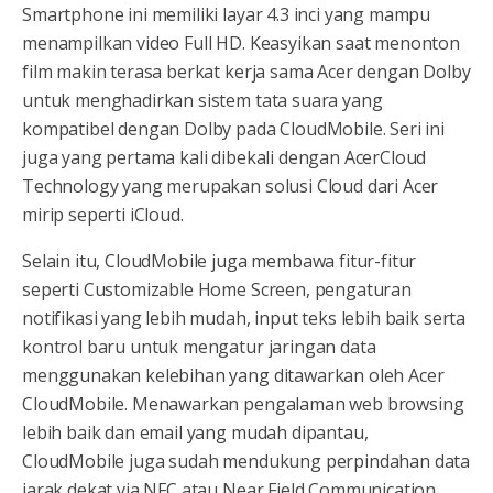
Smartphone ini memiliki layar 4.3 inci yang mampu
menampilkan video Full HD. Keasyikan saat menonton
film makin terasa berkat kerja sama Acer dengan Dolby
untuk menghadirkan sistem tata suara yang
kompatibel dengan Dolby pada CloudMobile. Seri ini
juga yang pertama kali dibekali dengan AcerCloud
Technology yang merupakan solusi Cloud dari Acer
mirip seperti iCloud.
Selain itu, CloudMobile juga membawa fitur-fitur
seperti Customizable Home Screen, pengaturan
notifikasi yang lebih mudah, input teks lebih baik serta
kontrol baru untuk mengatur jaringan data
menggunakan kelebihan yang ditawarkan oleh Acer
CloudMobile. Menawarkan pengalaman web browsing
lebih baik dan email yang mudah dipantau,
CloudMobile juga sudah mendukung perpindahan data
jarak dekat via NFC atau Near Field Communication.