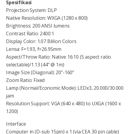
Spesifikasi
Projection System: DLP
Native Resolution: WXGA (1280 x 800)
Brightness: 200 ANSI lumens
Contrast Ratio: 2400:1
Display Color: 1.07 Billion Colors
Lensa: F=1.93, f=26.95mm
Aspect/Throw Ratio: Native 16:10 (5 aspect ratio
selectable)/1.13 (44” @ 1m)
Image Size (Diagonal): 20”-160”
Zoom Ratio: Fixed
Lamp (Normal/Economic Mode): LEDx3, 20.000/30.000
jam
Resolution Support: VGA (640 x 480) to UXGA (1600 x
1200)
Interface
Computer in (D-sub 15pin) x 1 (via CEA 30 pin cable)