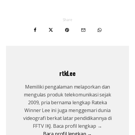
Share
rtkLee
Memiliki pengalaman melaporkan dan
mengulas produk telekomunikasi sejak
2009, pria bernama lengkap Rateka
Winner Lee ini juga menggemari dunia
videografi berkat latar pendidikannya di
FFTV IKJ. Baca profil lengkap →
Baca profil lengkap →