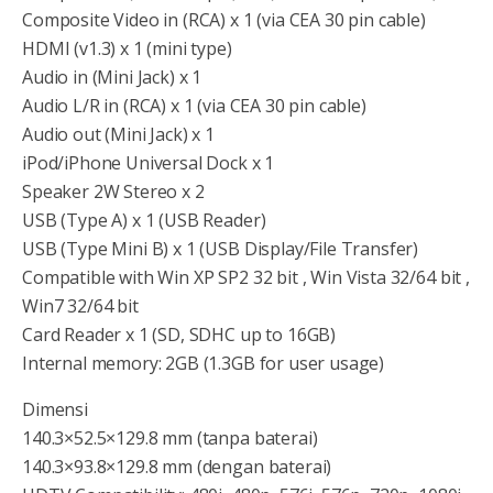
Composite Video in (RCA) x 1 (via CEA 30 pin cable)
HDMI (v1.3) x 1 (mini type)
Audio in (Mini Jack) x 1
Audio L/R in (RCA) x 1 (via CEA 30 pin cable)
Audio out (Mini Jack) x 1
iPod/iPhone Universal Dock x 1
Speaker 2W Stereo x 2
USB (Type A) x 1 (USB Reader)
USB (Type Mini B) x 1 (USB Display/File Transfer)
Compatible with Win XP SP2 32 bit , Win Vista 32/64 bit ,
Win7 32/64 bit
Card Reader x 1 (SD, SDHC up to 16GB)
Internal memory: 2GB (1.3GB for user usage)
Dimensi
140.3×52.5×129.8 mm (tanpa baterai)
140.3×93.8×129.8 mm (dengan baterai)