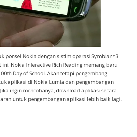
ntuk ponsel Nokia dengan sistim operasi Symbian^3
ini, Nokia Interactive Rich Reading memang baru
00th Day of School. Akan tetapi pengembang
ntuk aplikasi di Nokia Lumia dan pengembangan
Jika ingin mencobanya, download aplikasi secara
aran untuk pengembangan aplikasi lebih baik lagi.