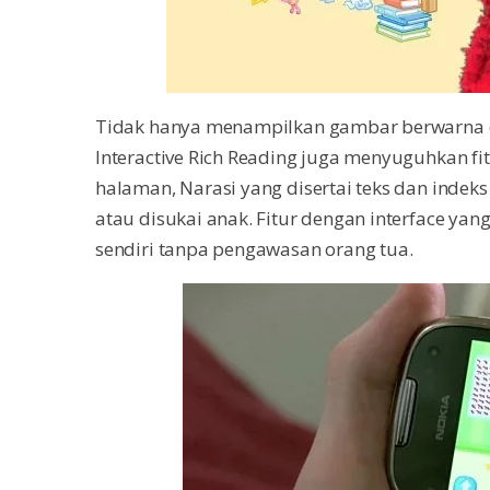
Tidak hanya menampilkan gambar berwarna ce
Interactive Rich Reading juga menyuguhkan fi
halaman, Narasi yang disertai teks dan inde
atau disukai anak. Fitur dengan interface y
sendiri tanpa pengawasan orang tua.