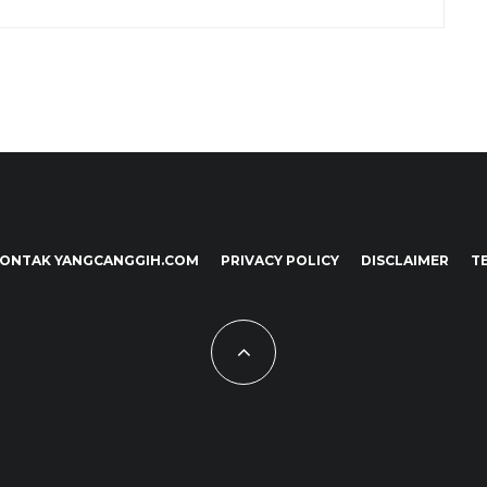
ONTAK YANGCANGGIH.COM
PRIVACY POLICY
DISCLAIMER
T