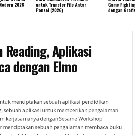
 Modern 2026
untuk Transfer File Antar
Game Fightin
Ponsel (2026)
dengan Grafi
h Reading, Aplikasi
ca dengan Elmo
ntuk menciptakan sebuah aplikasi pendidikan
ng, sebuah aplikasi untuk memberikan pengalaman
am kerjasamanya dengan Sesame Workshop
enter menciptakan sebuah pengalaman membaca buku