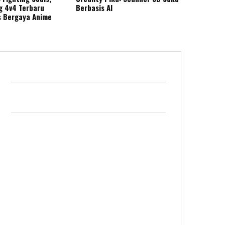
g 4v4 Terbaru
Berbasis AI
s Bergaya Anime