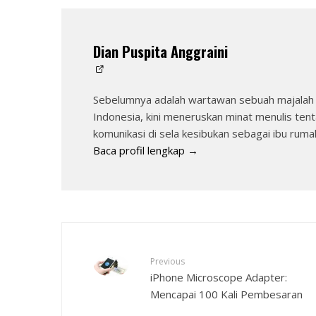
Dian Puspita Anggraini
Sebelumnya adalah wartawan sebuah majalah 
Indonesia, kini meneruskan minat menulis tent
komunikasi di sela kesibukan sebagai ibu ruma
Baca profil lengkap →
Previous
iPhone Microscope Adapter:
Mencapai 100 Kali Pembesaran