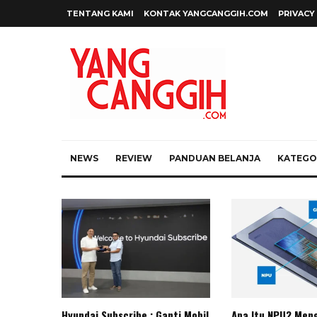
TENTANG KAMI
KONTAK YANGCANGGIH.COM
PRIVACY
NEWS
REVIEW
PANDUAN BELANJA
KATEGOR
Hyundai Subscribe : Ganti Mobil
Apa Itu NPU? Meng