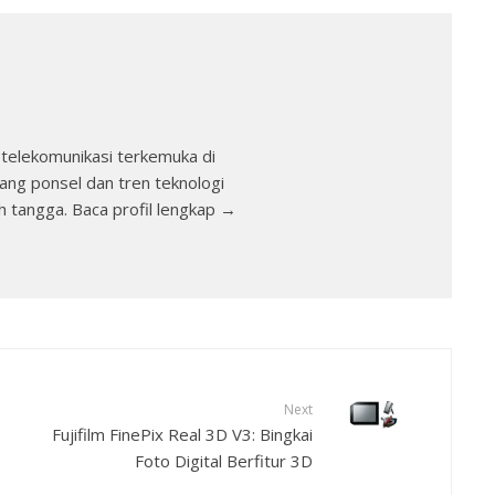
telekomunikasi terkemuka di
ang ponsel dan tren teknologi
h tangga. Baca profil lengkap →
Next
Fujifilm FinePix Real 3D V3: Bingkai
Foto Digital Berfitur 3D