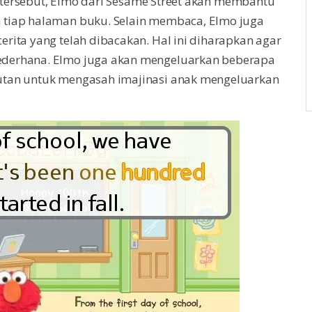
si tersebut, Elmo dari Sesame Street akan membantu
 tiap halaman buku. Selain membaca, Elmo juga
rita yang telah dibacakan. Hal ini diharapkan agar
derhana. Elmo juga akan mengeluarkan beberapa
utan untuk mengasah imajinasi anak mengeluarkan