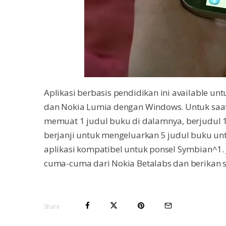
Aplikasi berbasis pendidikan ini available u
dan Nokia Lumia dengan Windows. Untuk saat 
memuat 1 judul buku di dalamnya, berjudul 1
berjanji untuk mengeluarkan 5 judul buku u
aplikasi kompatibel untuk ponsel Symbian^1. 
cuma-cuma dari Nokia Betalabs dan berikan s
Share