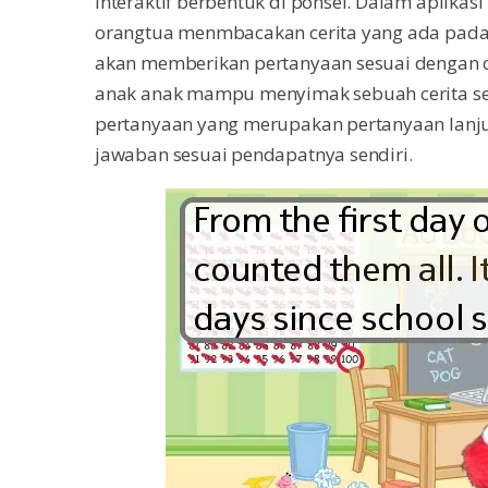
interaktif berbentuk di ponsel. Dalam aplika
orangtua menmbacakan cerita yang ada pada
akan memberikan pertanyaan sesuai dengan ce
anak anak mampu menyimak sebuah cerita se
pertanyaan yang merupakan pertanyaan lanj
jawaban sesuai pendapatnya sendiri.