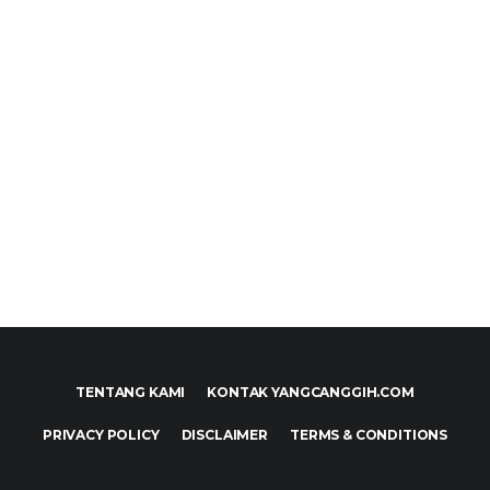
TENTANG KAMI
KONTAK YANGCANGGIH.COM
PRIVACY POLICY
DISCLAIMER
TERMS & CONDITIONS