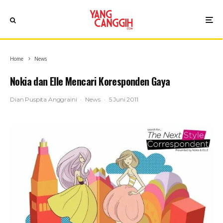
Home
News
Nokia dan Elle Mencari Koresponden Gaya
Dian Puspita Anggraini
·
News
·
5 Juni 2011