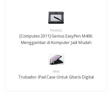
Previous
[Computex 2011] Genius EasyPen M406:
Menggambar di Komputer Jadi Mudah
Next
Trubador: iPad Case Untuk Gitaris Digital