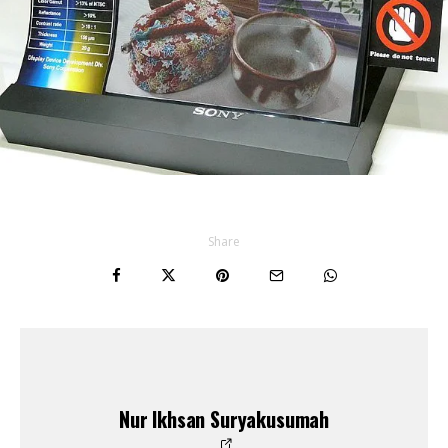
Share
Nur Ikhsan Suryakusumah