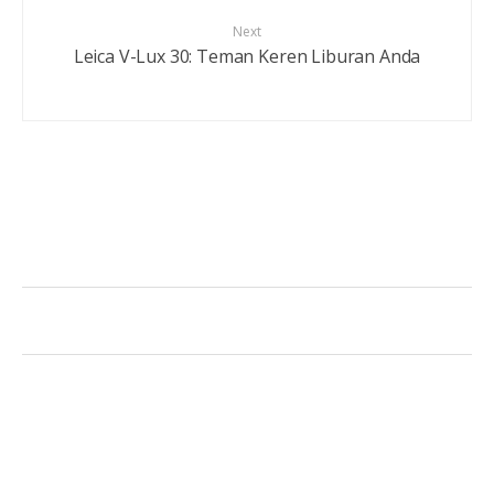
Next
Leica V-Lux 30: Teman Keren Liburan Anda