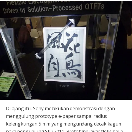
Di ajang itu, Sony melakukan demonstrasi dengan
menggulung prototype e-paper sampai radius
kelengkungan 5 mm yang mengundang decak kagum
para pengunjung SID 2011. Prototype layar fleksibel e-