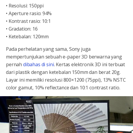
• Resolusi: 150ppi
• Aperture rasio: 94%
• Kontrast rasio: 10:1
• Gradation: 16
• Ketebalan: 120mm
Pada perhelatan yang sama, Sony juga
mempertunjukan sebuah e-paper 3D berwarna yang
pernah
dibahas di sini
. Kertas elektronik 3D ini terbuat
dari plastik dengan ketebalan 150mm dan berat 20g.
Layar ini memiliki resolusi 800×1200 (75ppi), 13% NSTC
color gamut, 10% reflectance dan 10:1 contrast ratio.