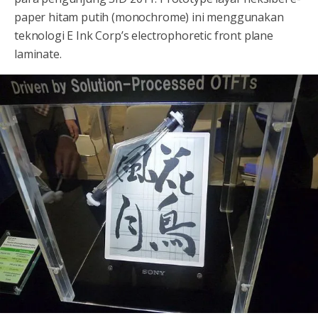
paper hitam putih (monochrome) ini menggunakan
teknologi E Ink Corp’s electrophoretic front plane
laminate.