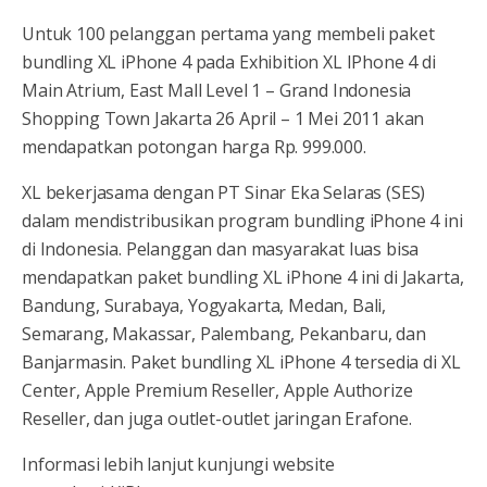
Untuk 100 pelanggan pertama yang membeli paket
bundling XL iPhone 4 pada Exhibition XL IPhone 4 di
Main Atrium, East Mall Level 1 – Grand Indonesia
Shopping Town Jakarta 26 April – 1 Mei 2011 akan
mendapatkan potongan harga Rp. 999.000.
XL bekerjasama dengan PT Sinar Eka Selaras (SES)
dalam mendistribusikan program bundling iPhone 4 ini
di Indonesia. Pelanggan dan masyarakat luas bisa
mendapatkan paket bundling XL iPhone 4 ini di Jakarta,
Bandung, Surabaya, Yogyakarta, Medan, Bali,
Semarang, Makassar, Palembang, Pekanbaru, dan
Banjarmasin. Paket bundling XL iPhone 4 tersedia di XL
Center, Apple Premium Reseller, Apple Authorize
Reseller, dan juga outlet-outlet jaringan Erafone.
Informasi lebih lanjut kunjungi website