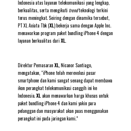
Indonesia atas layanan telekomunikasi yang lengkap,
berkualitas, serta mengikuti
trend
teknologi terkini
terus meningkat. Seiring dengan dinamika tersebut,
PT XL Axiata Tbk (
XL
) bekerja sama dengan Apple Inc.
menawarkan program paket bundling iPhone 4 dengan
layanan berkualitas dari
XL
.
Direktur Pemasaran
XL
, Nicanor Santiago,
mengatakan, “iPhone telah merevolusi pasar
smartphone dan kami sangat senang dapat membawa
ikon perangkat telekomunikasi canggih ini ke
Indonesia.
XL
akan menawarkan harga khusus untuk
paket bundling iPhone 4 dan kami yakin para
pelanggan dan masyarakat akan puas menggunakan
perangkat ini pada jaringan kami.”