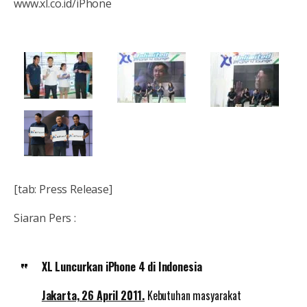
www.xl.co.id/iPhone
[tab: Press Release]
Siaran Pers :
XL Luncurkan iPhone 4 di Indonesia
Jakarta, 26 April 2011.
Kebutuhan masyarakat