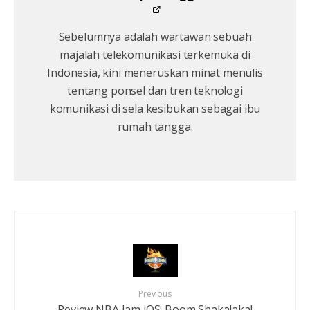
Sebelumnya adalah wartawan sebuah
majalah telekomunikasi terkemuka di
Indonesia, kini meneruskan minat menulis
tentang ponsel dan tren teknologi
komunikasi di sela kesibukan sebagai ibu
rumah tangga.
Previous
Review NBA Jam iOS: Boom Shakalaka!