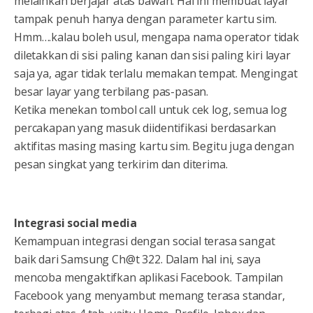
melainkan berjajar atas bawah. Hal ini membuat layar
tampak penuh hanya dengan parameter kartu sim.
Hmm….kalau boleh usul, mengapa nama operator tidak
diletakkan di sisi paling kanan dan sisi paling kiri layar
saja ya, agar tidak terlalu memakan tempat. Mengingat
besar layar yang terbilang pas-pasan.
Ketika menekan tombol call untuk cek log, semua log
percakapan yang masuk diidentifikasi berdasarkan
aktifitas masing masing kartu sim. Begitu juga dengan
pesan singkat yang terkirim dan diterima.
Integrasi social media
Kemampuan integrasi dengan social terasa sangat
baik dari Samsung Ch@t 322. Dalam hal ini, saya
mencoba mengaktifkan aplikasi Facebook. Tampilan
Facebook yang menyambut memang terasa standar,