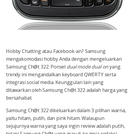
Hobby Chatting atau Facebook-an? Samsung
mengakomodasi hobby Anda dengan mengeluarkan
Samsung Ch@t 322. Ponsel
dual mode dual on
yang
trendy ini mengandalkan keyboard QWERTY serta
integrasi social media. Keunggulan lain yang
ditawarkan oleh Samsung Ch@t 322 adalah harga yang
bersahabat.
Samsung Ch@t 322 dikeluarkan dalam 3 pilihan warna,
yaitu hitam, putih, dan pink hitam. Walaupun
sejujurnya warna yang saya ingin review adalah putih,
tetapi Samsung Ch@t yang masuk ke meja redaksi