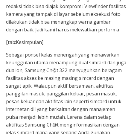
redaksi tidak bisa diajak kompromi. Viewfinder fasilitas
kamera yang tampak di layar sebelum eksekusi foto
dilakukan tidak bisa menangkap warna gambar
dengan baik. Jadi kami harus melewatkan performa
[tab:Kesimpulan]
Sebagai ponsel kelas menengah yang menawarkan
keunggulan utama menampung dual simcard dan juga
dual on, Samsung Ch@t 322 menyuguhkan beragam
fasilitas akses ke masing masing simcard dengan
sangat apik. Walaupun aktif bersamaan, aktifitas
panggilan masuk, panggilan keluar, pesan masuk,
pesan keluar dan aktifitas lain seperti simcard untuk
internetan dll yang berkaitan dengan manajemen
pulsa menjadi lebih mudah. Larena dalam setiap
aktifitas Samsung Ch@t menginformasikan dengan
jelas simcard mana yang sedang Anda gunakan.