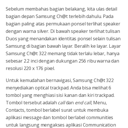
Sebelum membahas bagian belakang, kita ulas detail
bagian depan Samsung Ch@t terlebih dahulu. Pada
bagian paling atas permukaan ponsel terlihat speaker
dengan warna silver. Di bawah speaker terlihat tulisan
Duos yang menandakan identitas ponsel selain tulisan
Samsung di bagian bawah layar. Beralih ke layar. Layar
Samsung Ch@t 322 memang tidak terlalu lebar, hanya
sebesar 2.2 inci dengan dukungan 256 ribu warna dan
resolusi 220 x 176 pixel.
Untuk kemudahan bernavigasi, Samsung Ch@t 322
menyediakan optical trackpad. Anda bisa melihat 6
tombol yang menghiasi sisi kanan dan kiri trackpad.
Tombol tersebut adalah
call
dan
end call
, Menu,
Contacts, tombol berlabel surat untuk membuka
aplikasi message dan tombol berlabel communities
untuk langsung mengakses aplikasi Communication