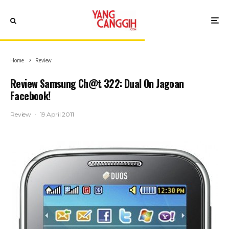
Home
Review
Review Samsung Ch@t 322: Dual On Jagoan
Facebook!
Review
·
19 April 2011