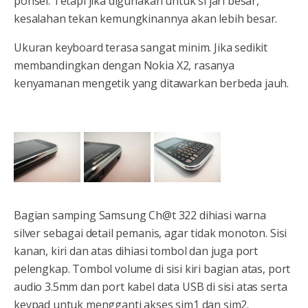
ponsel. Tetapi jika digunakan untuk si jari besar,
kesalahan tekan kemungkinannya akan lebih besar.
Ukuran keyboard terasa sangat minim. Jika sedikit
membandingkan dengan Nokia X2, rasanya
kenyamanan mengetik yang ditawarkan berbeda jauh.
Bagian samping Samsung Ch@t 322 dihiasi warna
silver sebagai detail pemanis, agar tidak monoton. Sisi
kanan, kiri dan atas dihiasi tombol dan juga port
pelengkap. Tombol volume di sisi kiri bagian atas, port
audio 3.5mm dan port kabel data USB di sisi atas serta
keypad untuk mengganti akses sim1 dan sim2.