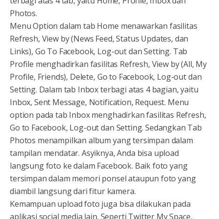
terbagi atas 4 tab, yaitu Home, Profile, Inbox dan
Photos.
Menu Option dalam tab Home menawarkan fasilitas
Refresh, View by (News Feed, Status Updates, dan
Links), Go To Facebook, Log-out dan Setting. Tab
Profile menghadirkan fasilitas Refresh, View by (All, My
Profile, Friends), Delete, Go to Facebook, Log-out dan
Setting. Dalam tab Inbox terbagi atas 4 bagian, yaitu
Inbox, Sent Message, Notification, Request. Menu
option pada tab Inbox menghadirkan fasilitas Refresh,
Go to Facebook, Log-out dan Setting. Sedangkan Tab
Photos menampilkan album yang tersimpan dalam
tampilan mendatar. Asyiknya, Anda bisa upload
langsung foto ke dalam Facebook. Baik foto yang
tersimpan dalam memori ponsel ataupun foto yang
diambil langsung dari fitur kamera.
Kemampuan upload foto juga bisa dilakukan pada
aplikasi social media lain. Seperti Twitter My Space,