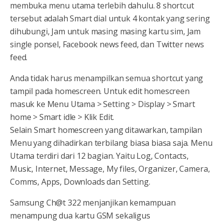
membuka menu utama terlebih dahulu. 8 shortcut
tersebut adalah Smart dial untuk 4 kontak yang sering
dihubungi, Jam untuk masing masing kartu sim, Jam
single ponsel, Facebook news feed, dan Twitter news
feed.
Anda tidak harus menampilkan semua shortcut yang
tampil pada homescreen. Untuk edit homescreen
masuk ke Menu Utama > Setting > Display > Smart
home > Smart idle > Klik Edit.
Selain Smart homescreen yang ditawarkan, tampilan
Menu yang dihadirkan terbilang biasa biasa saja. Menu
Utama terdiri dari 12 bagian. Yaitu Log, Contacts,
Music, Internet, Message, My files, Organizer, Camera,
Comms, Apps, Downloads dan Setting.
Samsung Ch@t 322 menjanjikan kemampuan
menampung dua kartu GSM sekaligus