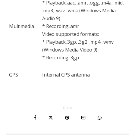
* Playback:.aac, .amr, .ogg, .m4a, .mid,
.mp3, .wav, .wma (Windows Media
Audio 9)
Multimedia
* Recording:.amr
Video supported formats:
* Playback:.3gp, .3g2, .mp4, .wmv
(Windows Media Video 9)
* Recording:.3gp
GPS
Internal GPS antenna
Share