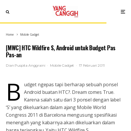
Home
Mobile Gadget
[MWC] HTC Wildfire S, Android untuk Budget Pas
Pas-an
Dian Puspita Anggraini
·
Mobile Gadget
·
17 Februari 2011
B
udget ngepas tapi berharap sebuah ponsel
Android buatan HTC?. Dream comes True.
Karena salah satu dari 3 ponsel dengan label
‘S’ yang dikeluarkan dalam ajang Mobile World
Congress 2011 di Barcelona mengusung spesifikasi
menengah yang kabarnya akan dikeluarkan dalam
harga terjangkau. Yaitu HTC Wildfire S.