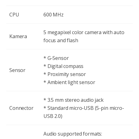
CPU
600 MHz
5 megapixel color camera with auto
Kamera
focus and flash
* G-Sensor
* Digital compass
Sensor
* Proximity sensor
* Ambient light sensor
* 3.5 mm stereo audio jack
Connector
* Standard micro-USB (5-pin micro-
USB 2.0)
Audio supported formats: