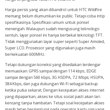
Harga persis yang akan dibandrol untuk HTC Wildfire
memang belum diumumkan ke public. Tetapi coba intip
spesifikasinya. Spesifikasi umum untuk ponsel
menengah. Walaupun sudah mengusung teknologo
sentuh, layar ponsel ini hanya berbekal teknologi TFT.
Tidak menggunakan layar super seperti Super Amoled,
Super LCD. Prosessor yang digunakan juga masih
berkekuatan 600MHz.
Tetapi dukungan koneksi yang disediakan terdengar
memuaskan. GPRS sampai dengan 114 kbps, EDGE
sampai dengan 560 kbps, 3G HSDPA, 7.2 Mbps; HSUPA,
384 Kbps, dan juga dukungan Wi-Fi sebagai backup
ketika pulsa sekarat. Dengan kecepatan akses internet
yang dipaparkan, akses ke situs social pasti akan lari
kencang tanpa hambatan. Tetapi soal kecepatan akses
masih tetap bergantung pada operator kartu sim yang