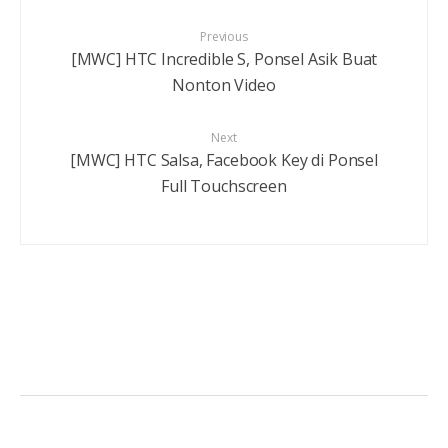
Previous
[MWC] HTC Incredible S, Ponsel Asik Buat
Nonton Video
Next
[MWC] HTC Salsa, Facebook Key di Ponsel
Full Touchscreen