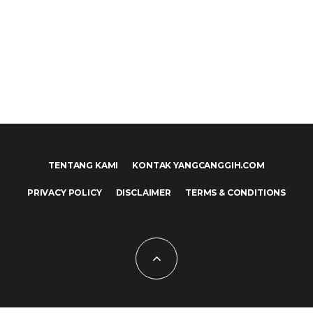
TENTANG KAMI
KONTAK YANGCANGGIH.COM
PRIVACY POLICY
DISCLAIMER
TERMS & CONDITIONS