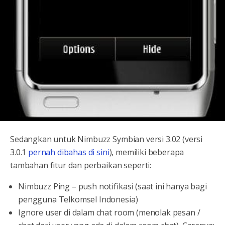
Sedangkan untuk Nimbuzz Symbian versi 3.02 (versi
3.0.1
pernah dibahas di sini
), memiliki beberapa
tambahan fitur dan perbaikan seperti:
Nimbuzz Ping – push notifikasi (saat ini hanya bagi
pengguna Telkomsel Indonesia)
Ignore user di dalam chat room (menolak pesan /