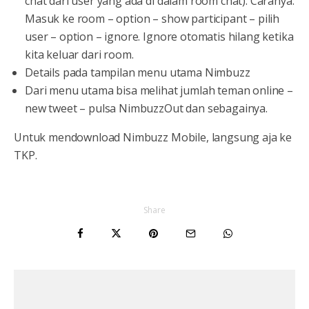
chat dari user yang ada di dalam room chat). Caranya:
Masuk ke room – option – show participant – pilih
user – option – ignore. Ignore otomatis hilang ketika
kita keluar dari room.
Details pada tampilan menu utama Nimbuzz
Dari menu utama bisa melihat jumlah teman online –
new tweet – pulsa NimbuzzOut dan sebagainya.
Untuk mendownload Nimbuzz Mobile, langsung aja ke
TKP.
Share