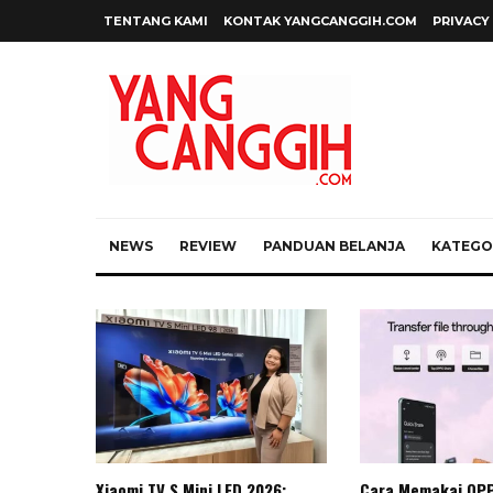
TENTANG KAMI
KONTAK YANGCANGGIH.COM
PRIVACY
NEWS
REVIEW
PANDUAN BELANJA
KATEGOR
Xiaomi TV S Mini LED 2026:
Cara Memakai OP