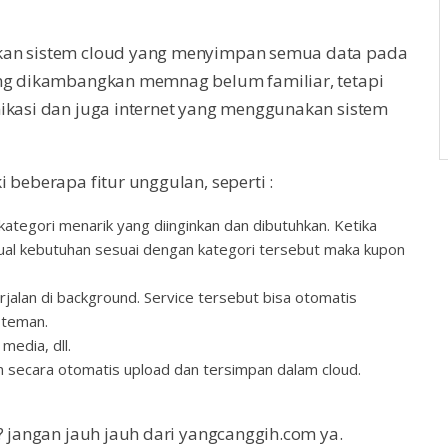
akan sistem cloud yang menyimpan semua data pada
ang dikambangkan memnag belum familiar, tetapi
nikasi dan juga internet yang menggunakan sistem
 beberapa fitur unggulan, seperti :
kategori menarik yang diinginkan dan dibutuhkan. Ketika
jual kebutuhan sesuai dengan kategori tersebut maka kupon
jalan di background. Service tersebut bisa otomatis
 teman.
media, dll.
an secara otomatis upload dan tersimpan dalam cloud.
? jangan jauh jauh dari yangcanggih.com ya.