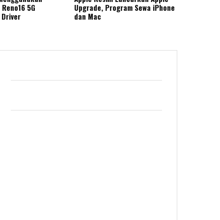
 Reno16 5G
Upgrade, Program Sewa iPhone
 Driver
dan Mac