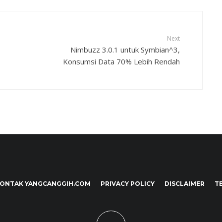
Next
Nimbuzz 3.0.1 untuk Symbian^3,
Konsumsi Data 70% Lebih Rendah
ONTAK YANGCANGGIH.COM
PRIVACY POLICY
DISCLAIMER
T