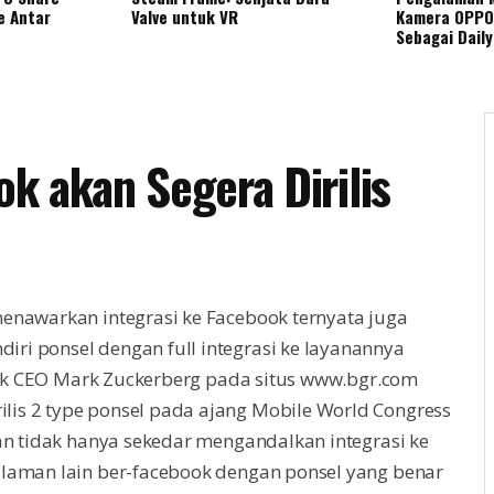
e Antar
Valve untuk VR
Kamera OPPO
Sebagai Daily
k akan Segera Dirilis
enawarkan integrasi ke Facebook ternyata juga
i ponsel dengan full integrasi ke layanannya
book CEO Mark Zuckerberg pada situs www.bgr.com
is 2 type ponsel pada ajang Mobile World Congress
an tidak hanya sekedar mengandalkan integrasi ke
laman lain ber-facebook dengan ponsel yang benar