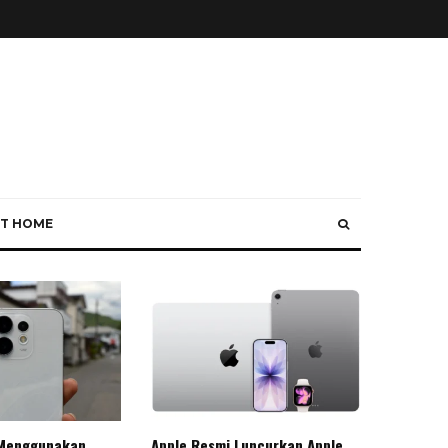
T HOME
Menggunakan
Apple Resmi Luncurkan Apple