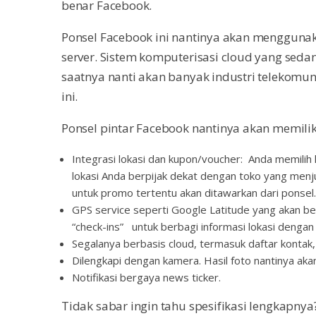
benar Facebook.
Ponsel Facebook ini nantinya akan menggun
server. Sistem komputerisasi cloud yang sed
saatnya nanti akan banyak industri telekomu
ini.
Ponsel pintar Facebook nantinya akan memiliki
Integrasi lokasi dan kupon/voucher: Anda memilih 
lokasi Anda berpijak dekat dengan toko yang men
untuk promo tertentu akan ditawarkan dari ponsel.
GPS service seperti Google Latitude yang akan ber
“check-ins” untuk berbagi informasi lokasi dengan
Segalanya berbasis cloud, termasuk daftar kontak, 
Dilengkapi dengan kamera. Hasil foto nantinya ak
Notifikasi bergaya news ticker.
Tidak sabar ingin tahu spesifikasi lengkapnya