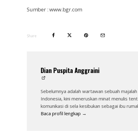
Sumber : www.bgr.com
Share
Dian Puspita Anggraini
Sebelumnya adalah wartawan sebuah majalah 
Indonesia, kini meneruskan minat menulis tent
komunikasi di sela kesibukan sebagai ibu ruma
Baca profil lengkap →